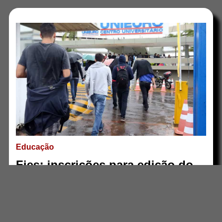
Educação
Fies: inscrições para edição do
segundo semestre vão até 17 de
julho
Mais Notícias