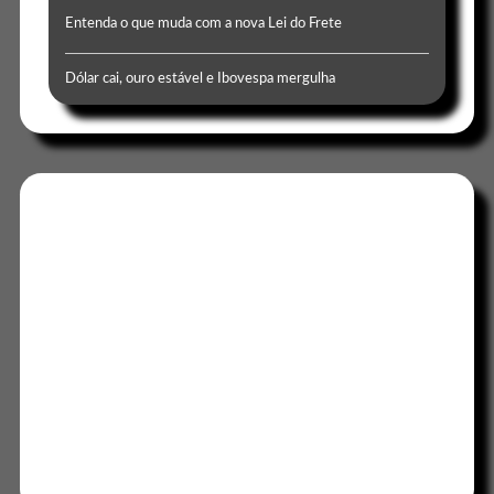
Entenda o que muda com a nova Lei do Frete
Dólar cai, ouro estável e Ibovespa mergulha