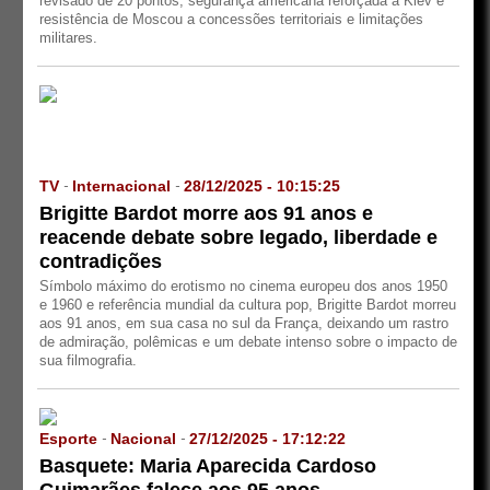
revisado de 20 pontos, segurança americana reforçada a Kiev e
resistência de Moscou a concessões territoriais e limitações
militares.
TV
Internacional
28/12/2025 - 10:15:25
-
-
Brigitte Bardot morre aos 91 anos e
reacende debate sobre legado, liberdade e
contradições
Símbolo máximo do erotismo no cinema europeu dos anos 1950
e 1960 e referência mundial da cultura pop, Brigitte Bardot morreu
aos 91 anos, em sua casa no sul da França, deixando um rastro
de admiração, polêmicas e um debate intenso sobre o impacto de
sua filmografia.
Esporte
Nacional
27/12/2025 - 17:12:22
-
-
Basquete: Maria Aparecida Cardoso
Guimarães falece aos 95 anos