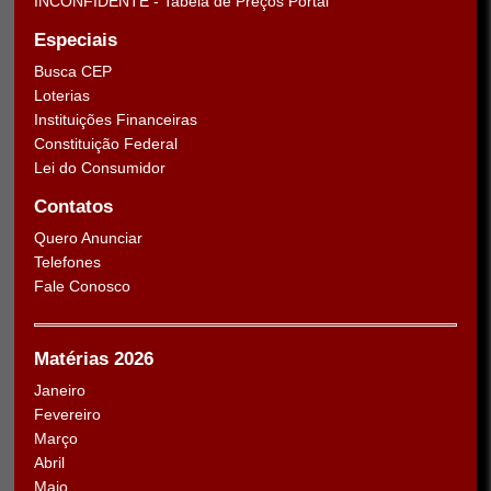
INCONFIDENTE - Tabela de Preços Portal
Especiais
Busca CEP
Loterias
Instituições Financeiras
Constituição Federal
Lei do Consumidor
Contatos
Quero Anunciar
Telefones
Fale Conosco
Matérias 2026
Janeiro
Fevereiro
Março
Abril
Maio