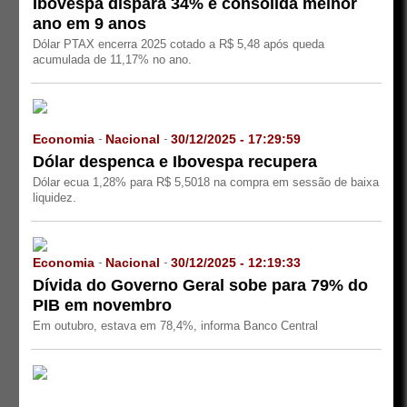
Ibovespa dispara 34% e consolida melhor
ano em 9 anos
Dólar PTAX encerra 2025 cotado a R$ 5,48 após queda
acumulada de 11,17% no ano.
Economia
Nacional
30/12/2025 - 17:29:59
-
-
Dólar despenca e Ibovespa recupera
Dólar ecua 1,28% para R$ 5,5018 na compra em sessão de baixa
liquidez.
Economia
Nacional
30/12/2025 - 12:19:33
-
-
Dívida do Governo Geral sobe para 79% do
PIB em novembro
Em outubro, estava em 78,4%, informa Banco Central