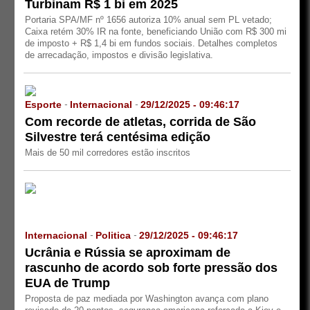
Turbinam R$ 1 bi em 2025
Portaria SPA/MF nº 1656 autoriza 10% anual sem PL vetado;
Caixa retém 30% IR na fonte, beneficiando União com R$ 300 mi
de imposto + R$ 1,4 bi em fundos sociais. Detalhes completos
de arrecadação, impostos e divisão legislativa.
Esporte
Internacional
29/12/2025 - 09:46:17
-
-
Com recorde de atletas, corrida de São
Silvestre terá centésima edição
Mais de 50 mil corredores estão inscritos
Internacional
Politica
29/12/2025 - 09:46:17
-
-
Ucrânia e Rússia se aproximam de
rascunho de acordo sob forte pressão dos
EUA de Trump
Proposta de paz mediada por Washington avança com plano