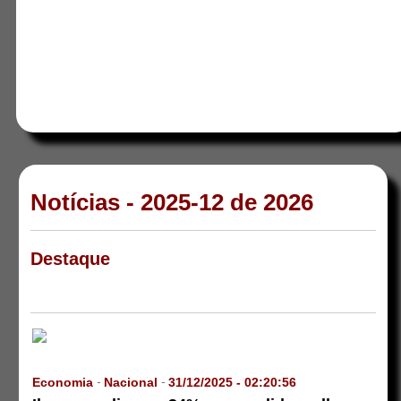
Notícias - 2025-12 de 2026
Destaque
Economia
Nacional
31/12/2025 - 02:20:56
-
-