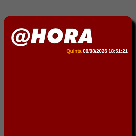
Quinta
06/08/2026
18:51:21