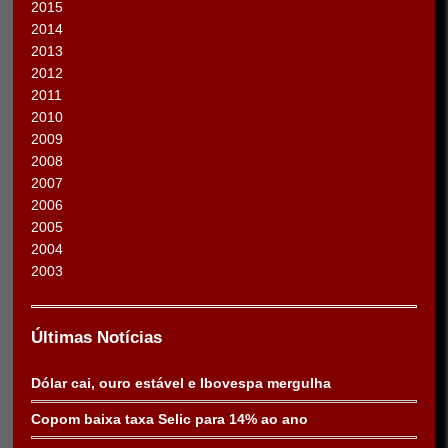
2015
2014
2013
2012
2011
2010
2009
2008
2007
2006
2005
2004
2003
Últimas Notícias
Dólar cai, ouro estável e Ibovespa mergulha
Copom baixa taxa Selic para 14% ao ano