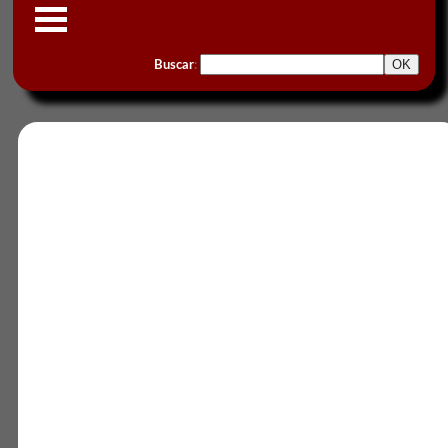
Buscar
: