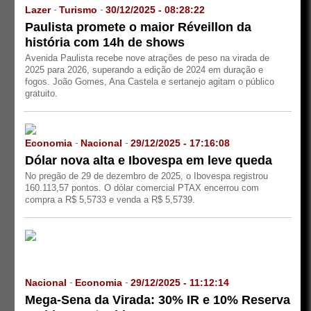
Lazer
Turismo
30/12/2025 - 08:28:22
-
-
Paulista promete o maior Réveillon da
história com 14h de shows
Avenida Paulista recebe nove atrações de peso na virada de
2025 para 2026, superando a edição de 2024 em duração e
fogos. João Gomes, Ana Castela e sertanejo agitam o público
gratuito.
Economia
Nacional
29/12/2025 - 17:16:08
-
-
Dólar nova alta e Ibovespa em leve queda
No pregão de 29 de dezembro de 2025, o Ibovespa registrou
160.113,57 pontos. O dólar comercial PTAX encerrou com
compra a R$ 5,5733 e venda a R$ 5,5739.
Nacional
Economia
29/12/2025 - 11:12:14
-
-
Mega-Sena da Virada: 30% IR e 10% Reserva