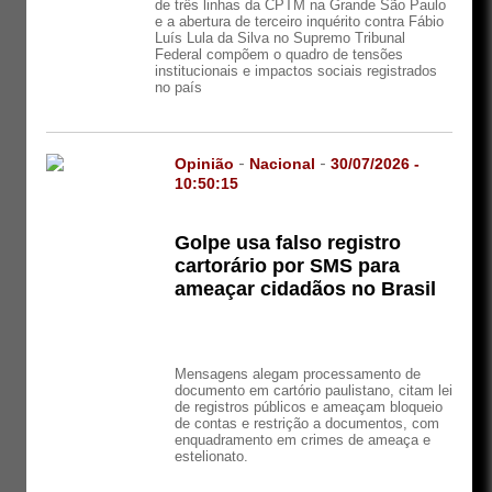
de três linhas da CPTM na Grande São Paulo
e a abertura de terceiro inquérito contra Fábio
Luís Lula da Silva no Supremo Tribunal
Federal compõem o quadro de tensões
institucionais e impactos sociais registrados
no país
Opinião
-
Nacional
-
30/07/2026 -
10:50:15
Golpe usa falso registro
cartorário por SMS para
ameaçar cidadãos no Brasil
Mensagens alegam processamento de
documento em cartório paulistano, citam lei
de registros públicos e ameaçam bloqueio
de contas e restrição a documentos, com
enquadramento em crimes de ameaça e
estelionato.