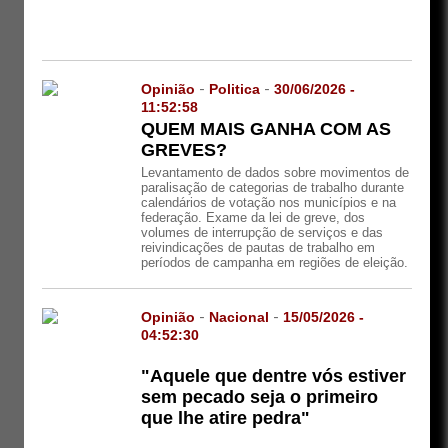
Opinião
-
Politica
-
30/06/2026 -
11:52:58
QUEM MAIS GANHA COM AS
GREVES?
Levantamento de dados sobre movimentos de
paralisação de categorias de trabalho durante
calendários de votação nos municípios e na
federação. Exame da lei de greve, dos
volumes de interrupção de serviços e das
reivindicações de pautas de trabalho em
períodos de campanha em regiões de eleição.
Opinião
-
Nacional
-
15/05/2026 -
04:52:30
"Aquele que dentre vós estiver
sem pecado seja o primeiro
que lhe atire pedra"