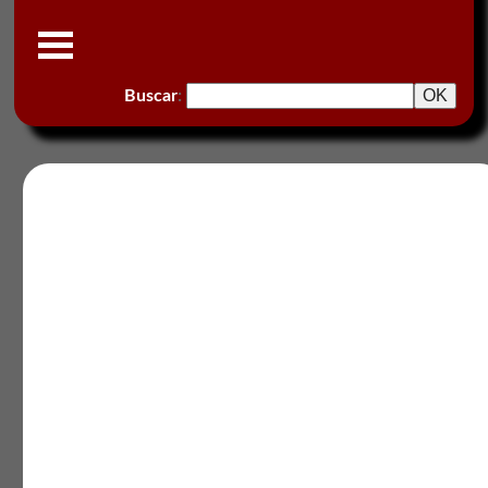
Buscar
: