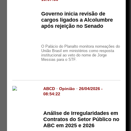
Governo inicia revisão de
cargos ligados a Alcolumbre
após rejeição no Senado
O Palácio do Planalto monitora nomeações do
União Brasil em ministérios como resposta
institucional ao veto do nome de Jorge
Messias para o STF.
ABCD
-
Opinião
-
26/04/2026 -
08:54:22
Análise de Irregularidades em
Contratos do Setor Público no
ABC em 2025 e 2026