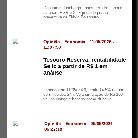
Deputados Lindbergh Farias e André Janones
acionam PGR e STF pedindo prisão
preventiva de Flávio Bolsonaro
Opinião
-
Economia
-
11/05/2026 -
11:37:50
Tesouro Reserva: rentabilidade
Selic a partir de R$ 1 em
análise.
Lançado em 11/05/2026, rende 14,5% ao ano
com liquidez 24h. Veja simulação de R$ 100
vs. poupança e bancos como Nubank.
Opinião
-
Economia
-
05/05/2026 -
06:22:18