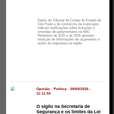
Dados do Tribunal de Contas do Estado de
São Paulo e de consórcios de municípios
indicam notificações sobre licitações e
emendas de parlamentares no ABC.
Relatórios de 2025 e de 2026 apontam
retenção de informações de orçamentos e
ações de segurança na região.
Opinião
-
Politica
-
09/04/2026 -
11:11:44
O sigilo na Secretaria de
Segurança e os limites da Lei