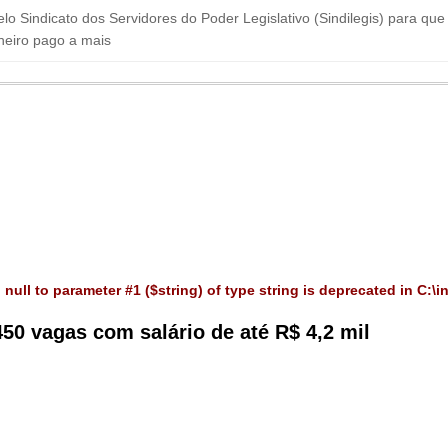
o pelo Sindicato dos Servidores do Poder Legislativo (Sindilegis) para 
heiro pago a mais
 null to parameter #1 ($string) of type string is deprecated in
C:\i
450 vagas com salário de até R$ 4,2 mil