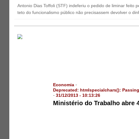
Antonio Dias Toffoli (STF) indeferiu o pedido de liminar feit
teto do funcionalismo público não precisassem devolver o din
-
Economia
Deprecated
: htmlspecialchars(): Passing
-
31/12/2013 - 10:13:26
Ministério do Trabalho abre 