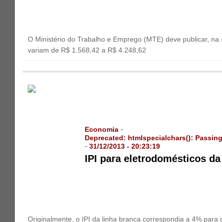
O Ministério do Trabalho e Emprego (MTE) deve publicar, na 
variam de R$ 1.568,42 a R$ 4.248,62
-
Economia
Deprecated
: htmlspecialchars(): Passing
-
31/12/2013 - 20:23:19
IPI para eletrodomésticos da
Originalmente, o IPI da linha branca correspondia a 4% para