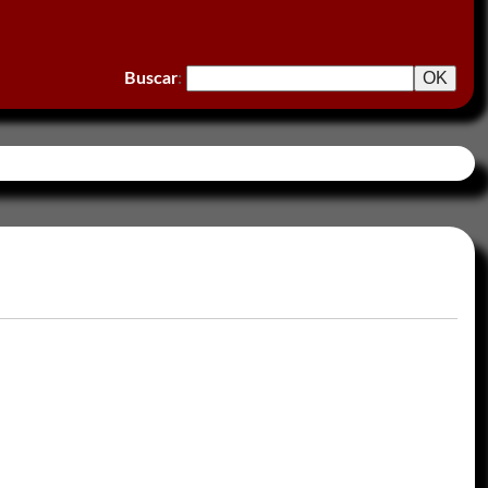
Buscar
: