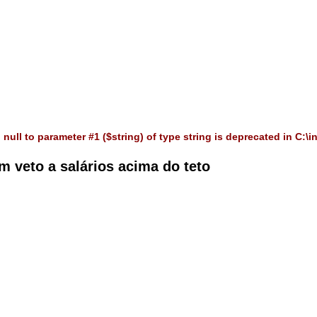
 null to parameter #1 ($string) of type string is deprecated in
C:\i
m veto a salários acima do teto