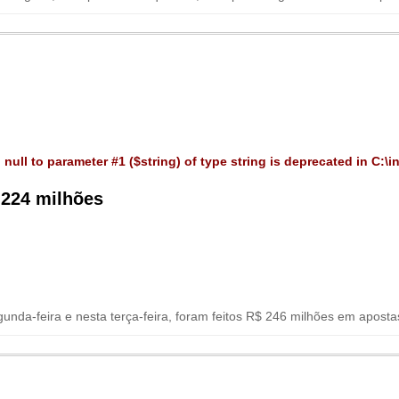
 null to parameter #1 ($string) of type string is deprecated in
C:\i
 224 milhões
nda-feira e nesta terça-feira, foram feitos R$ 246 milhões em apostas