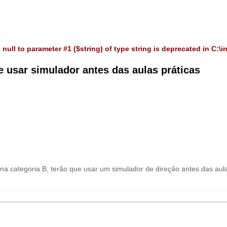
 null to parameter #1 ($string) of type string is deprecated in
C:\i
e usar simulador antes das aulas práticas
a na categoria B, terão que usar um simulador de direção antes das aul