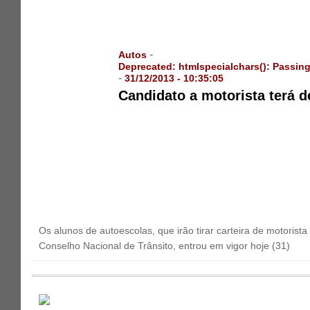
-
Autos
Deprecated
: htmlspecialchars(): Passing
-
31/12/2013 - 10:35:05
Candidato a motorista terá d
Os alunos de autoescolas, que irão tirar carteira de motorist
Conselho Nacional de Trânsito, entrou em vigor hoje (31)