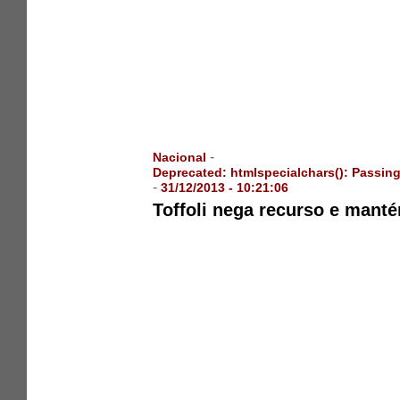
-
Nacional
Deprecated
: htmlspecialchars(): Passing
-
31/12/2013 - 10:21:06
Toffoli nega recurso e manté