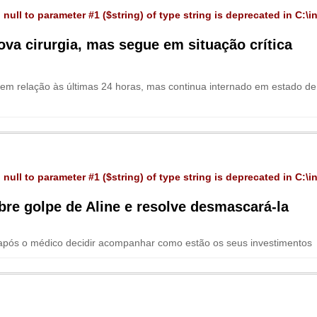
 null to parameter #1 ($string) of type string is deprecated in
C:\i
a cirurgia, mas segue em situação crítica
em relação às últimas 24 horas, mas continua internado em estado de r
 null to parameter #1 ($string) of type string is deprecated in
C:\i
bre golpe de Aline e resolve desmascará-la
 após o médico decidir acompanhar como estão os seus investimentos