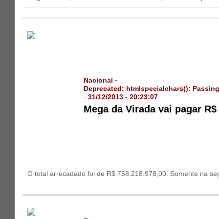
-
Nacional
Deprecated
: htmlspecialchars(): Passing
-
31/12/2013 - 20:23:07
Mega da Virada vai pagar R$
O total arrecadado foi de R$ 758.218.978,00. Somente na segu