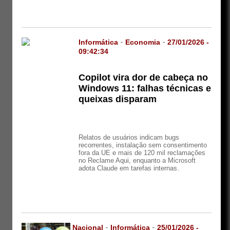
Informática
-
Economia
-
27/01/2026 -
09:42:34
Copilot vira dor de cabeça no
Windows 11: falhas técnicas e
queixas disparam
Relatos de usuários indicam bugs
recorrentes, instalação sem consentimento
fora da UE e mais de 120 mil reclamações
no Reclame Aqui, enquanto a Microsoft
adota Claude em tarefas internas.
Nacional
-
Informática
-
25/01/2026 -