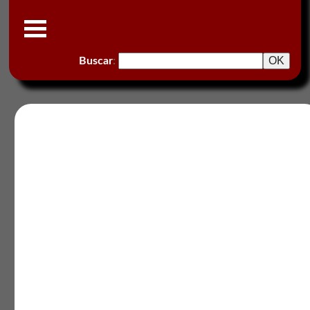
Buscar
: