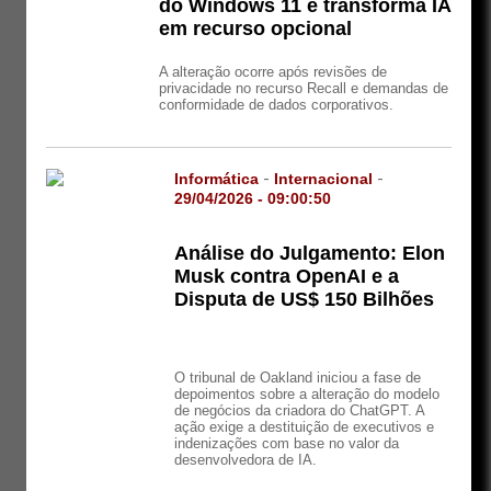
do Windows 11 e transforma IA
em recurso opcional
A alteração ocorre após revisões de
privacidade no recurso Recall e demandas de
conformidade de dados corporativos.
Informática
-
Internacional
-
29/04/2026 - 09:00:50
Análise do Julgamento: Elon
Musk contra OpenAI e a
Disputa de US$ 150 Bilhões
O tribunal de Oakland iniciou a fase de
depoimentos sobre a alteração do modelo
de negócios da criadora do ChatGPT. A
ação exige a destituição de executivos e
indenizações com base no valor da
desenvolvedora de IA.