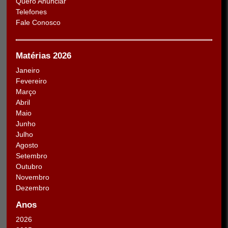
Quero Anunciar
Telefones
Fale Conosco
Matérias 2026
Janeiro
Fevereiro
Março
Abril
Maio
Junho
Julho
Agosto
Setembro
Outubro
Novembro
Dezembro
Anos
2026