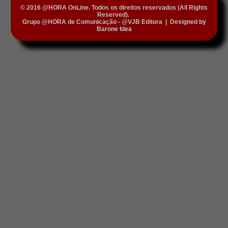
© 2016 @HORA OnLine. Todos os direitos reservados (All Rights
Reserved).
Grupo @HORA de Comunicação - @VJB Editora
|
Designed by
Barone Idea