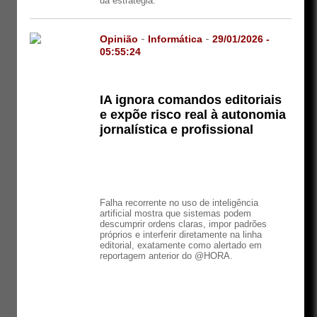
da estratégia.
Opinião
-
Informática
-
29/01/2026 -
05:55:24
IA ignora comandos editoriais
e expõe risco real à autonomia
jornalística e profissional
Falha recorrente no uso de inteligência
artificial mostra que sistemas podem
descumprir ordens claras, impor padrões
próprios e interferir diretamente na linha
editorial, exatamente como alertado em
reportagem anterior do @HORA.