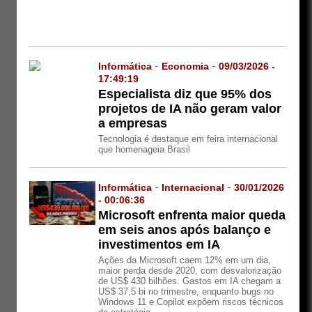
Informática
-
Economia
-
09/03/2026 -
17:49:19
Especialista diz que 95% dos
projetos de IA não geram valor
a empresas
Tecnologia é destaque em feira internacional
que homenageia Brasil
Informática
-
Internacional
-
30/01/2026
- 00:06:36
Microsoft enfrenta maior queda
em seis anos após balanço e
investimentos em IA
Ações da Microsoft caem 12% em um dia,
maior perda desde 2020, com desvalorização
de US$ 430 bilhões. Gastos em IA chegam a
US$ 37,5 bi no trimestre, enquanto bugs no
Windows 11 e Copilot expõem riscos técnicos