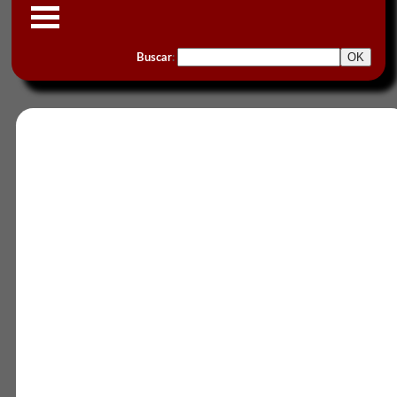
Buscar
: