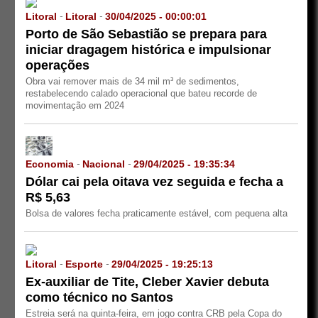
Litoral
Litoral
30/04/2025 - 00:00:01
-
-
Porto de São Sebastião se prepara para
iniciar dragagem histórica e impulsionar
operações
Obra vai remover mais de 34 mil m³ de sedimentos,
restabelecendo calado operacional que bateu recorde de
movimentação em 2024
Economia
Nacional
29/04/2025 - 19:35:34
-
-
Dólar cai pela oitava vez seguida e fecha a
R$ 5,63
Bolsa de valores fecha praticamente estável, com pequena alta
Litoral
Esporte
29/04/2025 - 19:25:13
-
-
Ex-auxiliar de Tite, Cleber Xavier debuta
como técnico no Santos
Estreia será na quinta-feira, em jogo contra CRB pela Copa do