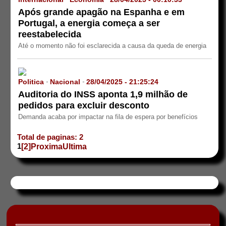
-
-
Após grande apagão na Espanha e em
Portugal, a energia começa a ser
reestabelecida
Até o momento não foi esclarecida a causa da queda de energia
Politica
Nacional
28/04/2025 - 21:25:24
-
-
Auditoria do INSS aponta 1,9 milhão de
pedidos para excluir desconto
Demanda acaba por impactar na fila de espera por benefícios
Total de paginas: 2
1
[2]
Proxima
Ultima