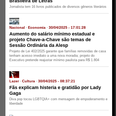
Brasileira de Letras
Jornalista tem 16 livros publicados de diversos gêneros literários
Nacional
Economia
30/04/2025 - 17:01:28
-
-
Aumento do salário mínimo estadual e
projeto Chave-a-Chave são temas de
Sessão Ordinária da Alesp
Projeto de Lei 402/2025 garante que famílias removidas de casa
tenham acesso imediato a uma nova moradia; projeto do
Executivo pretende reajustar mínimo paulista para R$ 1.804
Lazer
Cultura
30/04/2025 - 08:37:21
-
-
Fãs explicam histeria e gratidão por Lady
Gaga
Diva pop tocou LGBTQIA+ com mensagem de empoderamento e
liberdade