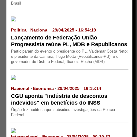
Brasil
Politica
Nacional
29/04/2025 - 16:54:19
-
-
Lançamento de Federação União
Progressista reúne PL, MDB e Republicanos
Participaram do evento o presidente do PL, Valdemar Costa Neto;
o presidente da Câmara, Hugo Motta (Republicanos-PB); e o
governador do Distrito Federal, Ibaneis Rocha (MDB)
Nacional
Economia
29/04/2025 - 16:15:14
-
-
CGU aponta "indústria de descontos
indevidos" em benefícios do INSS
Órgão fez auditoria que subsidiou investigações da Polícia
Federal
Internacional
Economia
28/04/2025 - 00:10:33