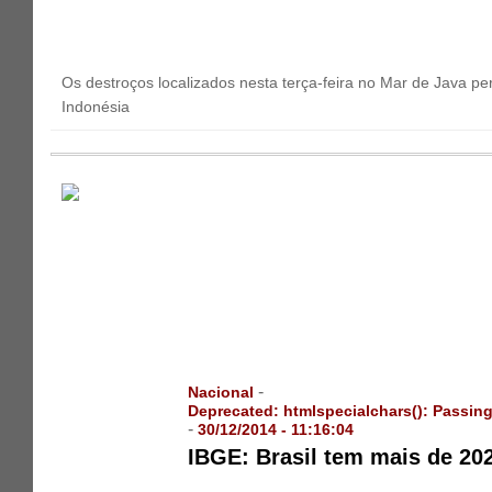
Os destroços localizados nesta terça-feira no Mar de Java p
Indonésia
-
Nacional
Deprecated
: htmlspecialchars(): Passing
-
30/12/2014 - 11:16:04
IBGE: Brasil tem mais de 20