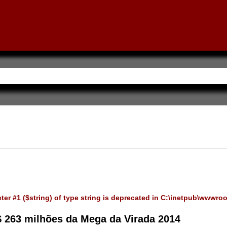
ter #1 ($string) of type string is deprecated in
C:\inetpub\wwwro
 263 milhões da Mega da Virada 2014