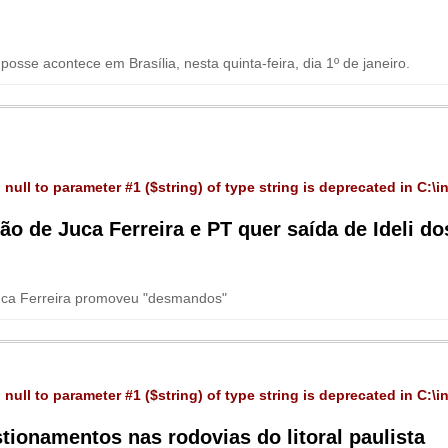
osse acontece em Brasília, nesta quinta-feira, dia 1º de janeiro.
 null to parameter #1 ($string) of type string is deprecated in
C:\i
ão de Juca Ferreira e PT quer saída de Ideli d
 Juca Ferreira promoveu "desmandos"
 null to parameter #1 ($string) of type string is deprecated in
C:\i
ionamentos nas rodovias do litoral paulista