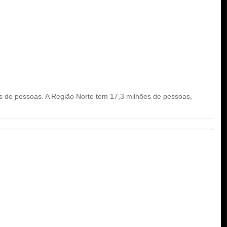
s de pessoas. A Região Norte tem 17,3 milhões de pessoas,