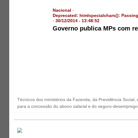
-
Nacional
Deprecated
: htmlspecialchars(): Passing
-
30/12/2014 - 13:48:52
Governo publica MPs com re
Técnicos dos ministérios da Fazenda, da Previdência Social,
para a concessão do abono salarial e do seguro-desemprego