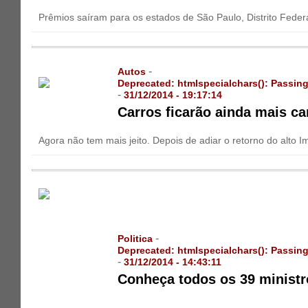
Prêmios saíram para os estados de São Paulo, Distrito Feder
-
Autos
Deprecated
: htmlspecialchars(): Passing
-
31/12/2014 - 19:17:14
Carros ficarão ainda mais car
Agora não tem mais jeito. Depois de adiar o retorno do alto I
-
Politica
Deprecated
: htmlspecialchars(): Passing
-
31/12/2014 - 14:43:11
Conheça todos os 39 ministr