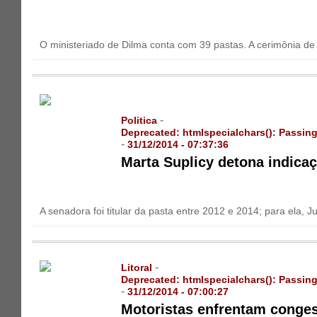
O ministeriado de Dilma conta com 39 pastas. A cerimônia de p
-
Politica
Deprecated
: htmlspecialchars(): Passing
-
31/12/2014 - 07:37:36
Marta Suplicy detona indicaç
A senadora foi titular da pasta entre 2012 e 2014; para ela,
-
Litoral
Deprecated
: htmlspecialchars(): Passing
-
31/12/2014 - 07:00:27
Motoristas enfrentam congest