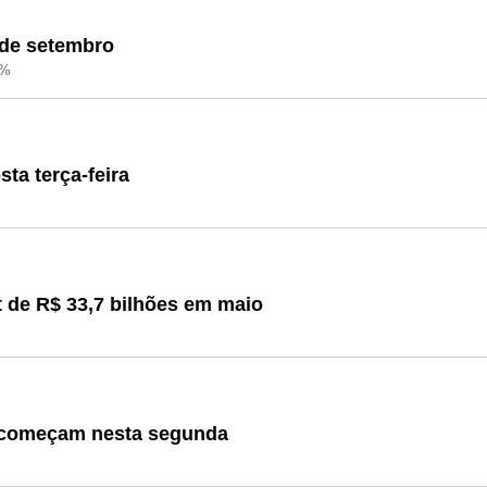
sde setembro
5%
ta terça-feira
t de R$ 33,7 bilhões em maio
i começam nesta segunda