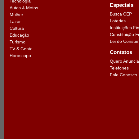
Tecnologia
Especiais
Autos & Motos
Busca CEP
Mulher
Loterias
Lazer
Instituições Fi
Cultura
Constituição F
Educação
Lei do Consum
Turismo
TV & Gente
Contatos
Horóscopo
Quero Anuncia
Telefones
Fale Conosco