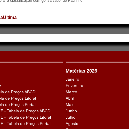
ebrar a classificação com gol salvador de Paulinho.
ma
Ultima
Matérias 2026
Janeiro
A
Fevereiro
la de Preços ABCD
Março
a de Preços Litoral
Abril
a de Preços Portal
Maio
 - Tabela de Preços ABCD
Junho
- Tabela de Preços Litoral
Julho
- Tabela de Preços Portal
Agosto