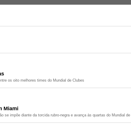
as
s entre os oito melhores times do Mundial de Clubes
m Miami
ão se impõe diante da torcida rubro-negra e avança às quartas do Mundial de