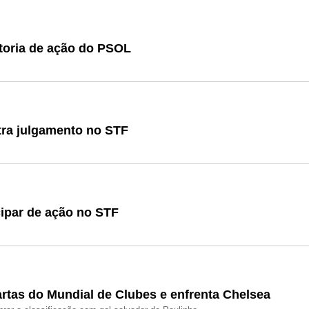
atoria de ação do PSOL
tra julgamento no STF
cipar de ação no STF
artas do Mundial de Clubes e enfrenta Chelsea