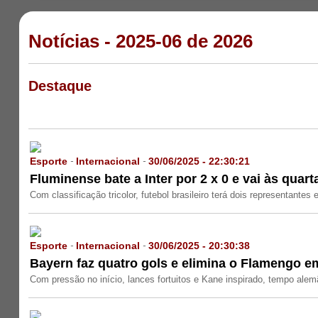
Notícias - 2025-06 de 2026
Destaque
Esporte
Internacional
30/06/2025 - 22:30:21
-
-
Fluminense bate a Inter por 2 x 0 e vai às quart
Com classificação tricolor, futebol brasileiro terá dois representante
Esporte
Internacional
30/06/2025 - 20:30:38
-
-
Bayern faz quatro gols e elimina o Flamengo e
Com pressão no início, lances fortuitos e Kane inspirado, tempo alem