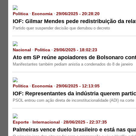
Politica
Economia
29/06/2025 - 20:28:20
-
-
IOF: Gilmar Mendes pede redistribuição da rel
Partido quer suspender decisão que derrubou o decreto
Nacional
Politica
29/06/2025 - 18:02:23
-
-
Ato em SP reúne apoiadores de Bolsonaro con
Manifestantes também pediam anistia a condenados do 8 de janeiro
Politica
Economia
29/06/2025 - 12:13:05
-
-
IOF: Representantes da indústria querem parti
PSOL entrou com ação direta de inconstitucionalidade (ADI) na corte
Esporte
Internacional
28/06/2025 - 22:37:35
-
-
Palmeiras vence duelo brasileiro e está nas qu