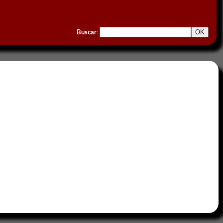
Buscar
: