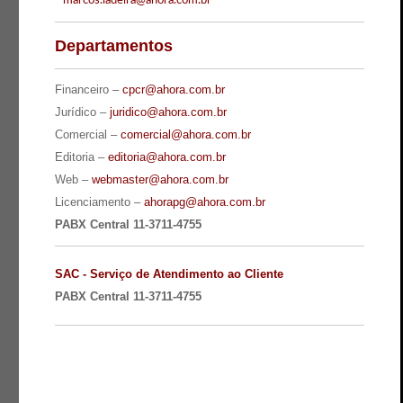
-
marcos.ladeira@ahora.com.br
Departamentos
Financeiro –
cpcr@ahora.com.br
Jurídico –
juridico@ahora.com.br
Comercial –
comercial@ahora.com.br
Editoria –
editoria@ahora.com.br
Web –
webmaster@ahora.com.br
Licenciamento –
ahorapg@ahora.com.br
PABX Central 11-3711-4755
SAC - Serviço de Atendimento ao Cliente
PABX Central 11-3711-4755