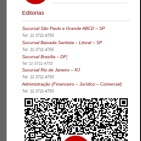
Editorias
Sucursal São Paulo e Grande ABCD – SP
Tel: 11-3711-4755
Sucursal Baixada Santista – Litoral – SP
Tel: 11-3711-4755
Sucursal Brasília – DF
[
Tel: 11-3711-4755
Sucursal Rio de Janeiro – RJ
Tel: 11-3711-4755
Administração (Financeiro – Jurídico – Comercial)
Tel: 11-3711-4755