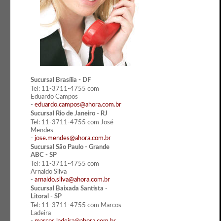
Sucursal Brasília - DF
Tel: 11-3711-4755 com
Eduardo Campos
-
eduardo.campos@ahora.com.br
Sucursal Rio de Janeiro - RJ
Tel: 11-3711-4755 com José
Mendes
-
jose.mendes@ahora.com.br
Sucursal São Paulo - Grande
ABC - SP
Tel: 11-3711-4755 com
Arnaldo Silva
-
arnaldo.silva@ahora.com.br
Sucursal Baixada Santista -
Litoral - SP
Tel: 11-3711-4755 com Marcos
Ladeira