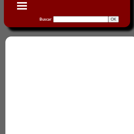
Buscar
: