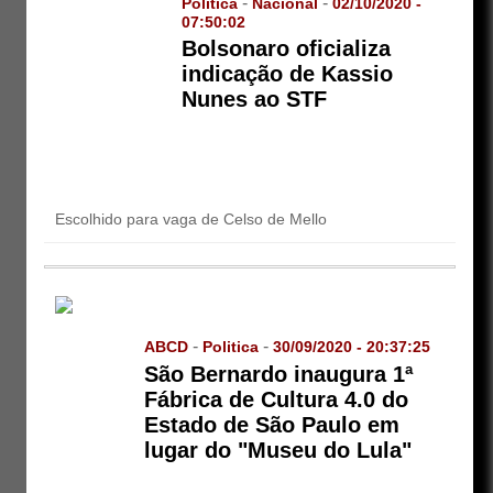
-
-
Politica
Nacional
02/10/2020 -
07:50:02
Bolsonaro oficializa
indicação de Kassio
Nunes ao STF
Escolhido para vaga de Celso de Mello
-
-
ABCD
Politica
30/09/2020 - 20:37:25
São Bernardo inaugura 1ª
Fábrica de Cultura 4.0 do
Estado de São Paulo em
lugar do "Museu do Lula"