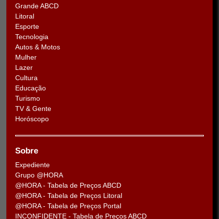
Grande ABCD
Litoral
Esporte
Tecnologia
Autos & Motos
Mulher
Lazer
Cultura
Educação
Turismo
TV & Gente
Horóscopo
Sobre
Expediente
Grupo @HORA
@HORA - Tabela de Preços ABCD
@HORA - Tabela de Preços Litoral
@HORA - Tabela de Preços Portal
INCONFIDENTE - Tabela de Preços ABCD