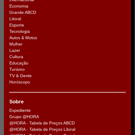
Economia
Grande ABCD
Litoral
Esporte
Tecnologia
Autos & Motos
Mulher
Lazer
Cultura
Educação
Turismo
TV & Gente
Horóscopo
Sobre
Expediente
Grupo @HORA
@HORA - Tabela de Preços ABCD
@HORA - Tabela de Preços Litoral