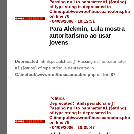
Passing null to parameter #1 ($string)
of type string is deprecated in
C:\inetpub\wwwroot\buscaanoabre.php
on line
78
-
04/09/2006 - 10:12:51
Para Alckmin, Lula mostra
autoritarismo ao usar
jovens
Deprecated
: htmlspecialchars(): Passing null to parameter
#1 ($string) of type string is deprecated in
C:\inetpub\wwwroot\buscaanoabre.php
on line
87
-
Politica
Deprecated
: htmlspecialchars():
Passing null to parameter #1 ($string)
of type string is deprecated in
C:\inetpub\wwwroot\buscaanoabre.php
on line
78
-
04/09/2006 - 10:05:47