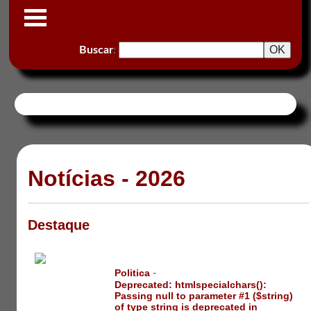
Buscar
:
Notícias - 2026
Destaque
-
Politica
Deprecated
: htmlspecialchars():
Passing null to parameter #1 ($string)
of type string is deprecated in