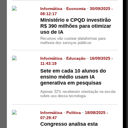
Informática
-
Economia
-
30/09/2025 -
08:12:17
Ministério e CPQD investirão
R$ 390 milhões para otimizar
uso de IA
Recursos vão custear plataformas para
melhoria dos serviços públicos
Informática
-
Educação
-
16/09/2025 -
11:43:19
Sete em cada 10 alunos do
ensino médio usam IA
generativa em pesquisas
Apenas 32% receberam orientação na escola
sobre uso dessa tecnologia
Informática
-
Politica
-
18/08/2025 -
07:29:47
Congresso analisa esta