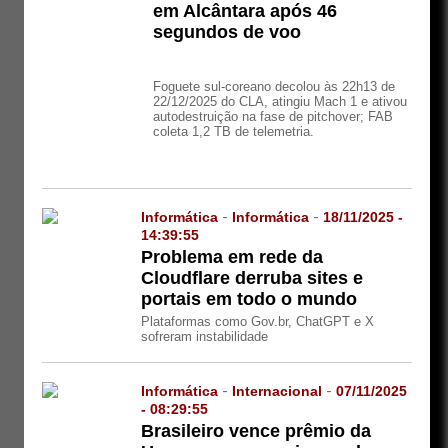
em Alcântara após 46
segundos de voo
Foguete sul-coreano decolou às 22h13 de
22/12/2025 do CLA, atingiu Mach 1 e ativou
autodestruição na fase de pitchover; FAB
coleta 1,2 TB de telemetria.
Informática
-
Informática
-
18/11/2025 -
14:39:55
Problema em rede da
Cloudflare derruba sites e
portais em todo o mundo
Plataformas como Gov.br, ChatGPT e X
sofreram instabilidade
Informática
-
Internacional
-
07/11/2025
- 08:29:55
Brasileiro vence prêmio da