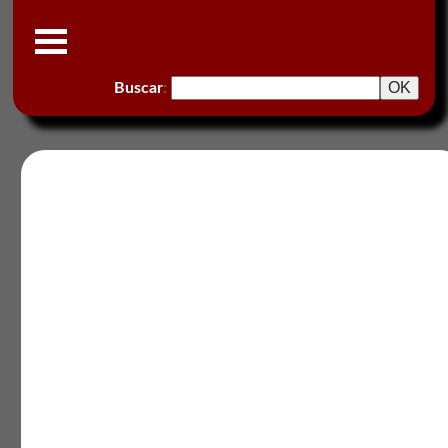
Buscar
: