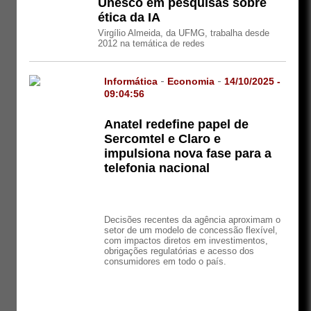
Unesco em pesquisas sobre
ética da IA
Virgílio Almeida, da UFMG, trabalha desde
2012 na temática de redes
Informática
-
Economia
-
14/10/2025 -
09:04:56
Anatel redefine papel de
Sercomtel e Claro e
impulsiona nova fase para a
telefonia nacional
Decisões recentes da agência aproximam o
setor de um modelo de concessão flexível,
com impactos diretos em investimentos,
obrigações regulatórias e acesso dos
consumidores em todo o país.