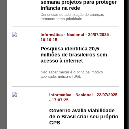
semana projetos para proteger
infância na rede
Denúncias de adultização de crianças
tornaram tema prioridade
Informática
-
Nacional
-
24/07/2025 -
10:10:15
Pesquisa identifica 20,5
milhões de brasileiros sem
acesso à internet
Não saber mexer é o principal motivo
apontado, indica o IBGE
Informática
-
Nacional
-
22/07/2025
- 17:07:25
Governo avalia viabilidade
de o Brasil criar seu próprio
GPS