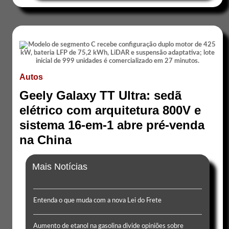
Autos
Geely Galaxy TT Ultra: sedã
elétrico com arquitetura 800V e
sistema 16-em-1 abre pré-venda
na China
Mais Notícias
Entenda o que muda com a nova Lei do Frete
Aumento de etanol na gasolina divide opiniões sobre