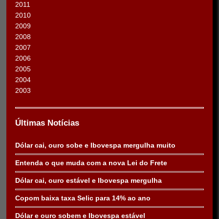
2011
2010
2009
2008
2007
2006
2005
2004
2003
Últimas Notícias
Dólar cai, ouro sobe e Ibovespa mergulha muito
Entenda o que muda com a nova Lei do Frete
Dólar cai, ouro estável e Ibovespa mergulha
Copom baixa taxa Selic para 14% ao ano
Dólar e ouro sobem e Ibovespa estável