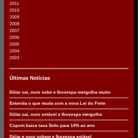
2011
2010
2009
2008
2007
2006
2005
2004
2003
Últimas Notícias
Dólar cai, ouro sobe e Ibovespa mergulha muito
Entenda o que muda com a nova Lei do Frete
Dólar cai, ouro estável e Ibovespa mergulha
Copom baixa taxa Selic para 14% ao ano
Dólar e ouro sobem e Ibovespa estável