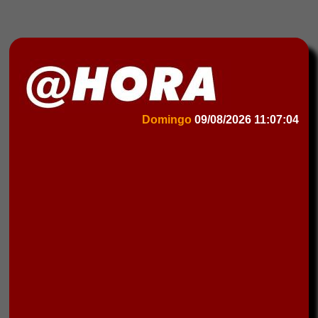
Domingo
09/08/2026
11:07:04