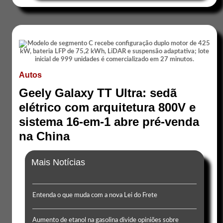
Autos
Geely Galaxy TT Ultra: sedã
elétrico com arquitetura 800V e
sistema 16-em-1 abre pré-venda
na China
Mais Notícias
Entenda o que muda com a nova Lei do Frete
Aumento de etanol na gasolina divide opiniões sobre