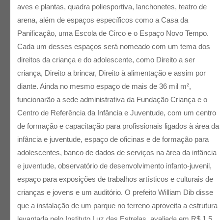
aves e plantas, quadra poliesportiva, lanchonetes, teatro de
arena, além de espaços específicos como a Casa da
Panificação, uma Escola de Circo e o Espaço Novo Tempo.
Cada um desses espaços será nomeado com um tema dos
direitos da criança e do adolescente, como Direito a ser
criança, Direito a brincar, Direito à alimentação e assim por
diante. Ainda no mesmo espaço de mais de 36 mil m²,
funcionarão a sede administrativa da Fundação Criança e o
Centro de Referência da Infância e Juventude, com um centro
de formação e capacitação para profissionais ligados à área da
infância e juventude, espaço de oficinas e de formação para
adolescentes, banco de dados de serviços na área da infância
e juventude, observatório de desenvolvimento infanto-juvenil,
espaço para exposições de trabalhos artísticos e culturais de
crianças e jovens e um auditório. O prefeito William Dib disse
que a instalação de um parque no terreno aproveita a estrutura
levantada pelo Instituto Luz das Estrelas, avaliada em R$ 1,5