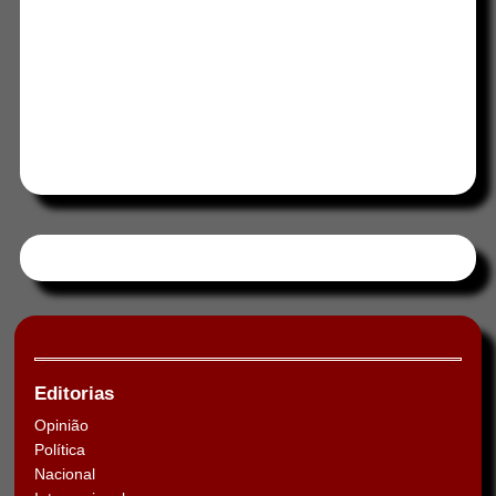
Tweets by HORAABCD
Editorias
Opinião
Política
Nacional