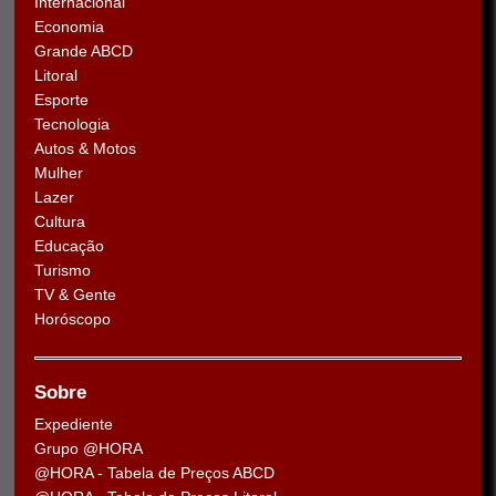
Internacional
Economia
Grande ABCD
Litoral
Esporte
Tecnologia
Autos & Motos
Mulher
Lazer
Cultura
Educação
Turismo
TV & Gente
Horóscopo
Sobre
Expediente
Grupo @HORA
@HORA - Tabela de Preços ABCD