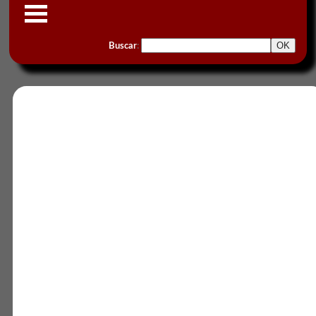
Buscar
: