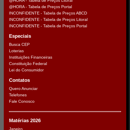
@HORA - Tabela de Preços Litoral
@HORA - Tabela de Preços Portal
INCONFIDENTE - Tabela de Preços ABCD
INCONFIDENTE - Tabela de Preços Litoral
INCONFIDENTE - Tabela de Preços Portal
Especiais
Busca CEP
Loterias
Instituições Financeiras
Constituição Federal
Lei do Consumidor
Contatos
Quero Anunciar
Telefones
Fale Conosco
Matérias 2026
Janeiro