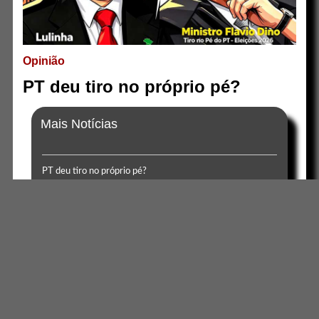
Opinião
PT deu tiro no próprio pé?
Mais Notícias
PT deu tiro no próprio pé?
Golpe usa falso registro cartorário por SMS para ameaçar
cidadãos no Brasil
Fala de Milei sobre Lula confronta dados jurídicos e gera
tensão bilateral Brasil-Argentina