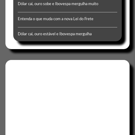
Dólar cai, ouro sobe e Ibovespa mergulha muito
Entenda o que muda com a nova Lei do Frete
Dólar cai, ouro estável e Ibovespa mergulha