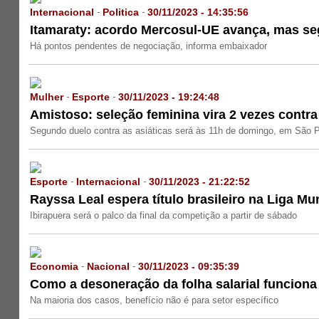
Internacional
Politica
30/11/2023 - 14:35:56
-
-
Itamaraty: acordo Mercosul-UE avança, mas s
Há pontos pendentes de negociação, informa embaixador
Mulher
Esporte
30/11/2023 - 19:24:48
-
-
Amistoso: seleção feminina vira 2 vezes contra
Segundo duelo contra as asiáticas será às 11h de domingo, em São 
Esporte
Internacional
30/11/2023 - 21:22:52
-
-
Rayssa Leal espera título brasileiro na Liga Mu
Ibirapuera será o palco da final da competição a partir de sábado
Economia
Nacional
30/11/2023 - 09:35:39
-
-
Como a desoneração da folha salarial funciona
Na maioria dos casos, benefício não é para setor específico