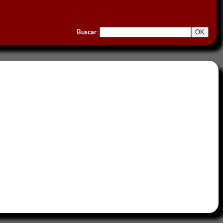
Buscar
: