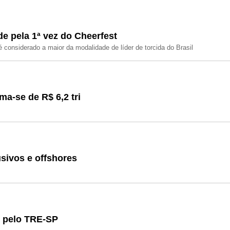
e pela 1ª vez do Cheerfest
 considerado a maior da modalidade de líder de torcida do Brasil
a-se de R$ 6,2 tri
sivos e offshores
s pelo TRE-SP