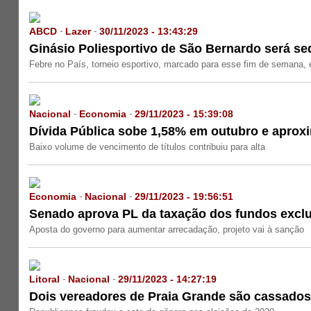
ABCD
Lazer
30/11/2023 - 13:43:29
-
-
Ginásio Poliesportivo de São Bernardo será sed
Febre no País, torneio esportivo, marcado para esse fim de semana, é
Nacional
Economia
29/11/2023 - 15:39:08
-
-
Dívida Pública sobe 1,58% em outubro e aproxim
Baixo volume de vencimento de títulos contribuiu para alta
Economia
Nacional
29/11/2023 - 19:56:51
-
-
Senado aprova PL da taxação dos fundos exclu
Aposta do governo para aumentar arrecadação, projeto vai à sanção
Litoral
Nacional
29/11/2023 - 14:27:19
-
-
Dois vereadores de Praia Grande são cassado