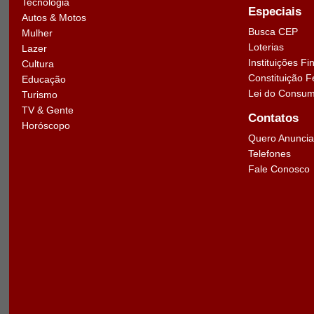
Tecnologia
Especiais
Autos & Motos
Busca CEP
Mulher
Loterias
Lazer
Instituições Fi
Cultura
Constituição F
Educação
Lei do Consum
Turismo
TV & Gente
Contatos
Horóscopo
Quero Anuncia
Telefones
Fale Conosco