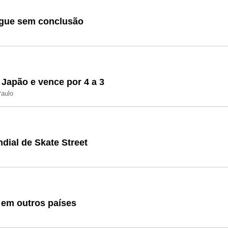
egue sem conclusão
 Japão e vence por 4 a 3
Paulo
ndial de Skate Street
 em outros países