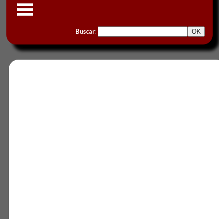
Buscar
: