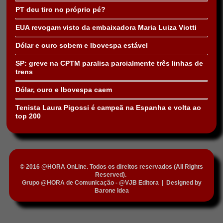
PT deu tiro no próprio pé?
EUA revogam visto da embaixadora Maria Luiza Viotti
Dólar e ouro sobem e Ibovespa estável
SP: greve na CPTM paralisa parcialmente três linhas de
trens
Dólar, ouro e Ibovespa caem
Tenista Laura Pigossi é campeã na Espanha e volta ao
top 200
© 2016 @HORA OnLine. Todos os direitos reservados (All Rights
Reserved).
Grupo @HORA de Comunicação - @VJB Editora
|
Designed by
Barone Idea