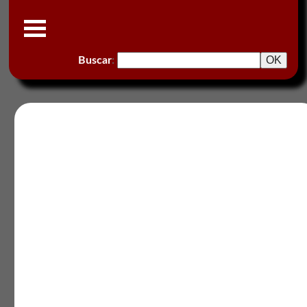
Buscar
: