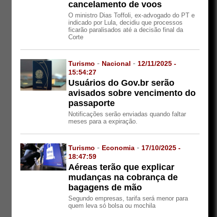
cancelamento de voos
O ministro Dias Toffoli, ex-advogado do PT e
indicado por Lula, decidiu que processos
ficarão paralisados até a decisão final da
Corte
Turismo
-
Nacional
-
12/11/2025 -
15:54:27
Usuários do Gov.br serão
avisados sobre vencimento do
passaporte
Notificações serão enviadas quando faltar
meses para a expiração.
Turismo
-
Economia
-
17/10/2025 -
18:47:59
Aéreas terão que explicar
mudanças na cobrança de
bagagens de mão
Segundo empresas, tarifa será menor para
quem leva só bolsa ou mochila