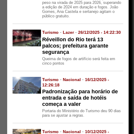
peso na virada de 2025 para 2026, superando
a edição de 2024 em duração e fogos. João
Gomes, Ana Castela e sertanejo agitam o
público gratuito.
Turismo
-
Lazer
-
26/12/2025 - 14:22:30
Réveillon do Rio terá 13
palcos; prefeitura garante
segurança
Queima de fogos de artifício será feita em
cinco pontos
Turismo
-
Nacional
-
16/12/2025 -
12:26:18
Padronização para horário de
entrada e saída de hotéis
começa a valer
Portaria do Ministério do Turismo deu 90 dias
para se ajustar a regras.
Turismo
-
Nacional
-
10/12/2025 -