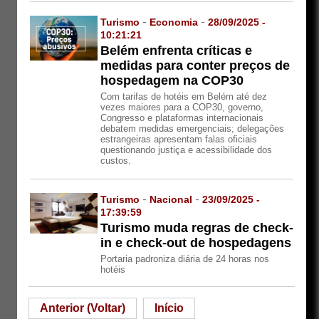
Turismo
-
Economia
-
28/09/2025 -
10:21:21
Belém enfrenta críticas e
medidas para conter preços de
hospedagem na COP30
Com tarifas de hotéis em Belém até dez
vezes maiores para a COP30, governo,
Congresso e plataformas internacionais
debatem medidas emergenciais; delegações
estrangeiras apresentam falas oficiais
questionando justiça e acessibilidade dos
custos.
Turismo
-
Nacional
-
23/09/2025 -
17:39:59
Turismo muda regras de check-
in e check-out de hospedagens
Portaria padroniza diária de 24 horas nos
hotéis
Anterior (Voltar)
Início