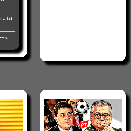
ova Lei
ovespa