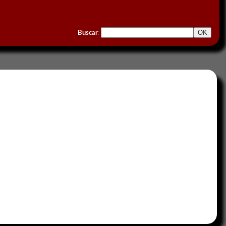
Buscar
: