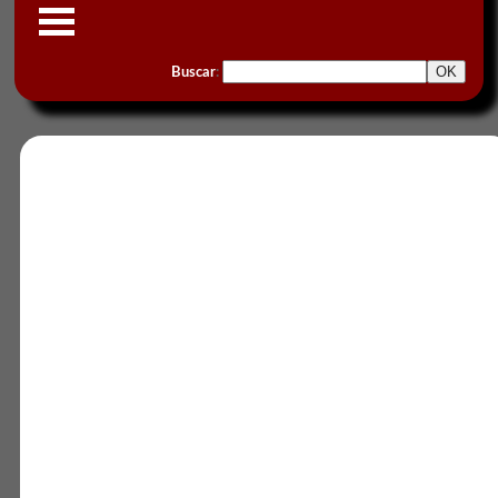
Buscar
: