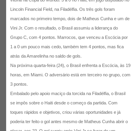
Lincoln Financial Field, na Filadélfia. Os três gols foram
marcados no primeiro tempo, dois de Matheus Cunha e um de
Vini Jr. Com o resultado, o Brasil assumiu a liderança do
Grupo C, com 4 pontos. Marrocos, que venceu a Escócia por
1 a 0 um pouco mais cedo, também tem 4 pontos, mas fica
atrás da Amarelinha no saldo de gols.
Na próxima quarta-feira (24), o Brasil enfrenta a Escócia, às 19
horas, em Miami. O adversário está em terceiro no grupo, com
3 pontos.
Embalado pelo apoio maciço da torcida na Filadélfia, o Brasil
se impôs sobre o Haiti desde o começo da partida. Com
toques rápidos e objetivos, criou várias oportunidades e já
poderia ter feito o gol antes mesmo de Matheus Cunha abrir o
placar, aos 23. O gol surgiu após Vini Jr se livrar de um