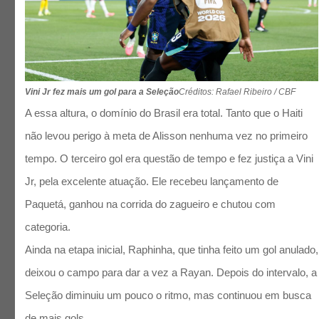
Vini Jr fez mais um gol para a Seleção
Créditos: Rafael Ribeiro / CBF
A essa altura, o domínio do Brasil era total. Tanto que o Haiti
não levou perigo à meta de Alisson nenhuma vez no primeiro
tempo. O terceiro gol era questão de tempo e fez justiça a Vini
Jr, pela excelente atuação. Ele recebeu lançamento de
Paquetá, ganhou na corrida do zagueiro e chutou com
categoria.
Ainda na etapa inicial, Raphinha, que tinha feito um gol anulado,
deixou o campo para dar a vez a Rayan. Depois do intervalo, a
Seleção diminuiu um pouco o ritmo, mas continuou em busca
de mais gols.