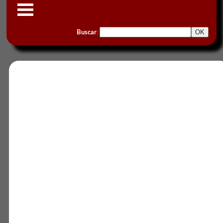
Buscar
: