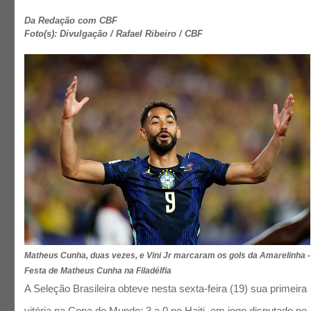
Da Redação com CBF
Foto(s): Divulgação / Rafael Ribeiro / CBF
Matheus Cunha, duas vezes, e Vini Jr marcaram os gols da Amarelinha -
Festa de Matheus Cunha na Filadélfia
A Seleção Brasileira obteve nesta sexta-feira (19) sua primeira
vitória na Copa do Mundo: 3 a 0 no Haiti, em jogo disputado no