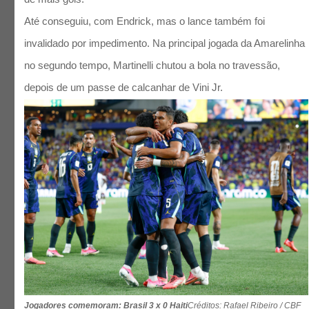
Até conseguiu, com Endrick, mas o lance também foi
invalidado por impedimento. Na principal jogada da Amarelinha
no segundo tempo, Martinelli chutou a bola no travessão,
depois de um passe de calcanhar de Vini Jr.
Jogadores comemoram: Brasil 3 x 0 Haiti
Créditos: Rafael Ribeiro / CBF