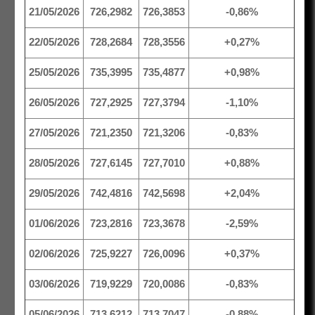
21/05/2026
726,2982
726,3853
-0,86%
22/05/2026
728,2684
728,3556
+0,27%
25/05/2026
735,3995
735,4877
+0,98%
26/05/2026
727,2925
727,3794
-1,10%
27/05/2026
721,2350
721,3206
-0,83%
28/05/2026
727,6145
727,7010
+0,88%
29/05/2026
742,4816
742,5698
+2,04%
01/06/2026
723,2816
723,3678
-2,59%
02/06/2026
725,9227
726,0096
+0,37%
03/06/2026
719,9229
720,0086
-0,83%
05/06/2026
713,6212
713,7047
-0,88%