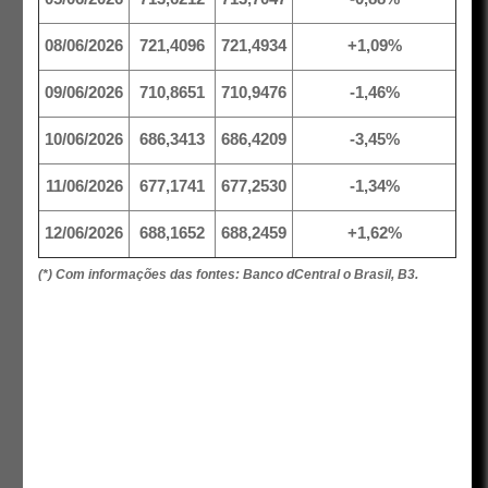
08/06/2026
721,4096
721,4934
+1,09%
09/06/2026
710,8651
710,9476
-1,46%
10/06/2026
686,3413
686,4209
-3,45%
11/06/2026
677,1741
677,2530
-1,34%
12/06/2026
688,1652
688,2459
+1,62%
(*) Com informações das fontes: Banco dCentral o Brasil, B3.