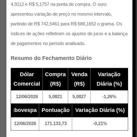
4,9112 e R$ 5,1757 na ponta de compra. O ouro
apresentou variação de preço no mesmo intervalo,
partindo de R$ 742,5461 para R$ 688,1652 o grama. Os
índices de ações refletiram os ajustes de juros e a balança
de pagamentos no período analisado.
Resumo do Fechamento Diário
Dólar
Compra
Venda
Variação
Comercial
(R$)
(R$)
Diária (%)
12/06/2026
5,0821
5,0827
-1,26%
bovespa
Pontuação
Variação Diária (%)
I
12/06/2026
171.133,73
-0,21%