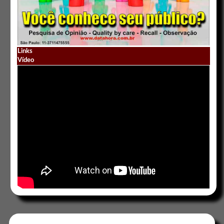
Links
Vídeo