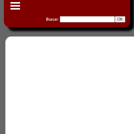
Buscar
: