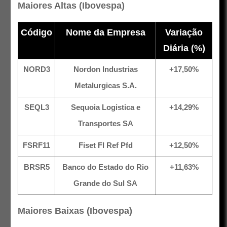
Maiores Altas (Ibovespa)
Código
Nome da Empresa
Variação
Diária (%)
NORD3
Nordon Industrias
+17,50%
Metalurgicas S.A.
SEQL3
Sequoia Logistica e
+14,29%
Transportes SA
FSRF11
Fiset Fl Ref Pfd
+12,50%
BRSR5
Banco do Estado do Rio
+11,63%
Grande do Sul SA
Maiores Baixas (Ibovespa)