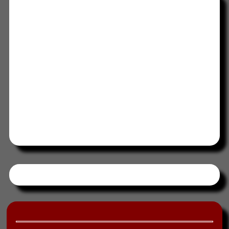
Tweets by HORAABCD