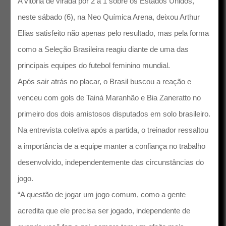
A vitória de virada por 2 a 1 sobre os Estados Unidos,
neste sábado (6), na Neo Química Arena, deixou Arthur
Elias satisfeito não apenas pelo resultado, mas pela forma
como a Seleção Brasileira reagiu diante de uma das
principais equipes do futebol feminino mundial.
Após sair atrás no placar, o Brasil buscou a reação e
venceu com gols de Tainá Maranhão e Bia Zaneratto no
primeiro dos dois amistosos disputados em solo brasileiro.
Na entrevista coletiva após a partida, o treinador ressaltou
a importância de a equipe manter a confiança no trabalho
desenvolvido, independentemente das circunstâncias do
jogo.
“A questão de jogar um jogo comum, como a gente
acredita que ele precisa ser jogado, independente de