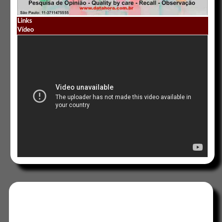
Links
Vídeo