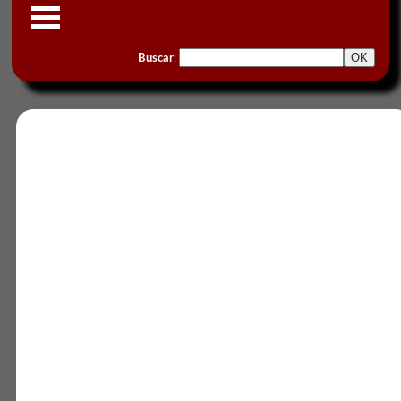
Buscar
: