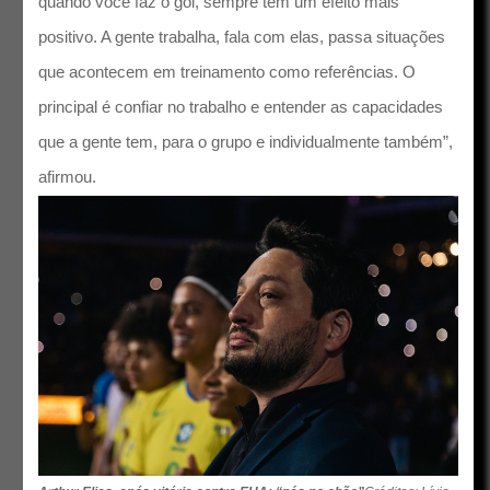
quando você faz o gol, sempre tem um efeito mais
positivo. A gente trabalha, fala com elas, passa situações
que acontecem em treinamento como referências. O
principal é confiar no trabalho e entender as capacidades
que a gente tem, para o grupo e individualmente também”,
afirmou.