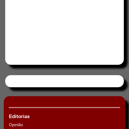
Tweets by HORAABCD
Editorias
Opinião