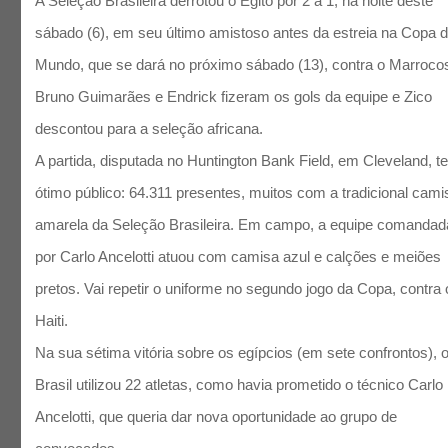
A Seleção Brasileira derrotou o Egito por 2 a 1, na noite deste
sábado (6), em seu último amistoso antes da estreia na Copa 
Mundo, que se dará no próximo sábado (13), contra o Marroco
Bruno Guimarães e Endrick fizeram os gols da equipe e Zico
descontou para a seleção africana.
A partida, disputada no Huntington Bank Field, em Cleveland, t
ótimo público: 64.311 presentes, muitos com a tradicional cami
amarela da Seleção Brasileira. Em campo, a equipe comandad
por Carlo Ancelotti atuou com camisa azul e calções e meiões
pretos. Vai repetir o uniforme no segundo jogo da Copa, contra 
Haiti.
Na sua sétima vitória sobre os egípcios (em sete confrontos), 
Brasil utilizou 22 atletas, como havia prometido o técnico Carlo
Ancelotti, que queria dar nova oportunidade ao grupo de