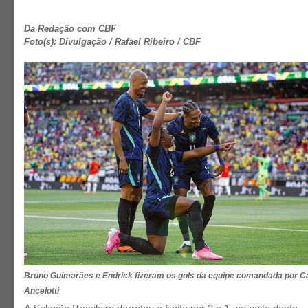
Da Redação com CBF
Foto(s): Divulgação / Rafael Ribeiro / CBF
Bruno Guimarães e Endrick fizeram os gols da equipe comandada por C
Ancelotti