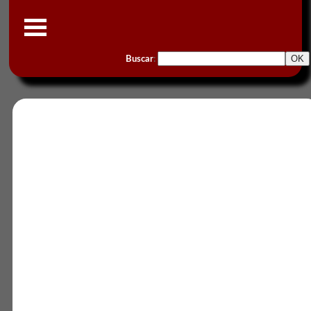
Buscar
: