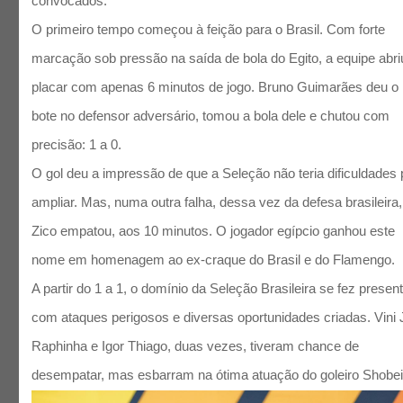
convocados.
O primeiro tempo começou à feição para o Brasil. Com forte
marcação sob pressão na saída de bola do Egito, a equipe abri
placar com apenas 6 minutos de jogo. Bruno Guimarães deu o
bote no defensor adversário, tomou a bola dele e chutou com
precisão: 1 a 0.
O gol deu a impressão de que a Seleção não teria dificuldades 
ampliar. Mas, numa outra falha, dessa vez da defesa brasileira,
Zico empatou, aos 10 minutos. O jogador egípcio ganhou este
nome em homenagem ao ex-craque do Brasil e do Flamengo.
A partir do 1 a 1, o domínio da Seleção Brasileira se fez present
com ataques perigosos e diversas oportunidades criadas. Vini J
Raphinha e Igor Thiago, duas vezes, tiveram chance de
desempatar, mas esbarram na ótima atuação do goleiro Shobei