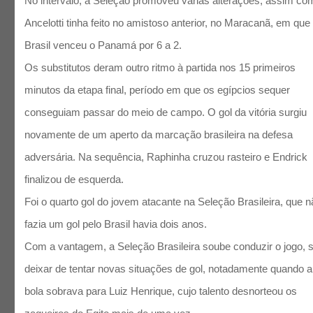
No intervalo, a Seleção promoveu várias alterações, assim co
Ancelotti tinha feito no amistoso anterior, no Maracanã, em que
Brasil venceu o Panamá por 6 a 2.
Os substitutos deram outro ritmo à partida nos 15 primeiros
minutos da etapa final, período em que os egípcios sequer
conseguiam passar do meio de campo. O gol da vitória surgiu
novamente de um aperto da marcação brasileira na defesa
adversária. Na sequência, Raphinha cruzou rasteiro e Endrick
finalizou de esquerda.
Foi o quarto gol do jovem atacante na Seleção Brasileira, que n
fazia um gol pelo Brasil havia dois anos.
Com a vantagem, a Seleção Brasileira soube conduzir o jogo,
deixar de tentar novas situações de gol, notadamente quando a
bola sobrava para Luiz Henrique, cujo talento desnorteou os