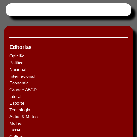
Tweets by HORAABCD
Editorias
Opinião
Política
Nacional
Internacional
Economia
Grande ABCD
Litoral
Esporte
Tecnologia
Autos & Motos
Mulher
Lazer
Cultura