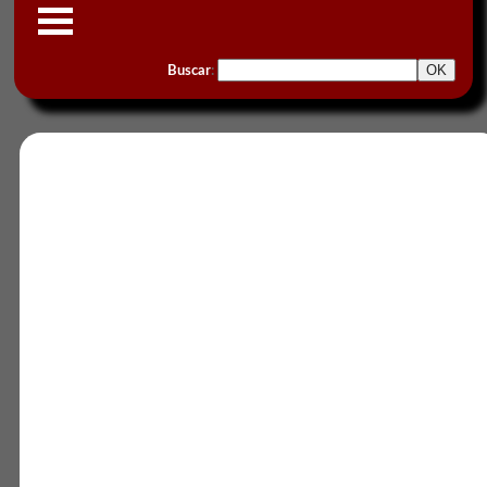
Buscar
: