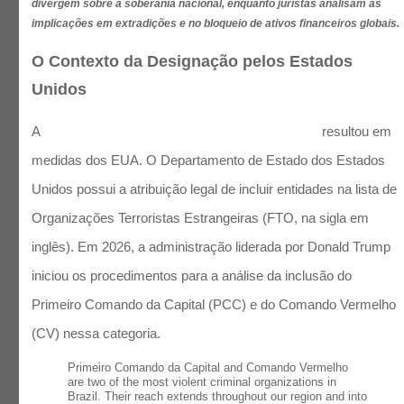
divergem sobre a soberania nacional, enquanto juristas analisam as
implicações em extradições e no bloqueio de ativos financeiros globais.
O Contexto da Designação pelos Estados
Unidos
A
visita de Flávio Bolsonaro a Donald Trumpo
resultou em
medidas dos EUA. O Departamento de Estado dos Estados
Unidos possui a atribuição legal de incluir entidades na lista de
Organizações Terroristas Estrangeiras (FTO, na sigla em
inglês). Em 2026, a administração liderada por Donald Trump
iniciou os procedimentos para a análise da inclusão do
Primeiro Comando da Capital (PCC) e do Comando Vermelho
(CV) nessa categoria.
Primeiro Comando da Capital and Comando Vermelho
are two of the most violent criminal organizations in
Brazil. Their reach extends throughout our region and into