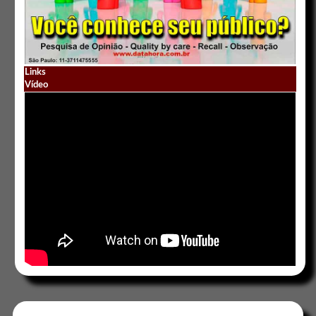
Links
Vídeo