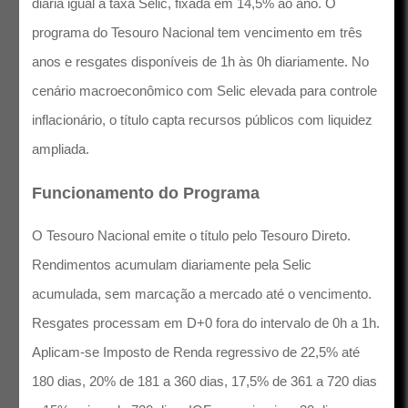
diária igual à taxa Selic, fixada em 14,5% ao ano. O
programa do Tesouro Nacional tem vencimento em três
anos e resgates disponíveis de 1h às 0h diariamente. No
cenário macroeconômico com Selic elevada para controle
inflacionário, o título capta recursos públicos com liquidez
ampliada.
Funcionamento do Programa
O Tesouro Nacional emite o título pelo Tesouro Direto.
Rendimentos acumulam diariamente pela Selic
acumulada, sem marcação a mercado até o vencimento.
Resgates processam em D+0 fora do intervalo de 0h a 1h.
Aplicam-se Imposto de Renda regressivo de 22,5% até
180 dias, 20% de 181 a 360 dias, 17,5% de 361 a 720 dias