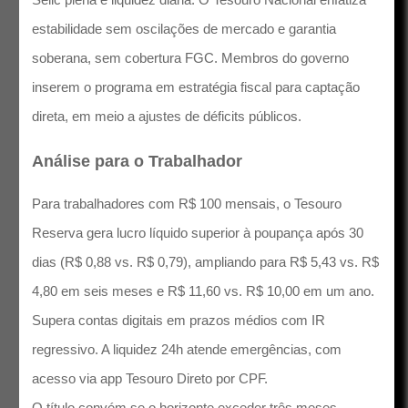
estabilidade sem oscilações de mercado e garantia
soberana, sem cobertura FGC. Membros do governo
inserem o programa em estratégia fiscal para captação
direta, em meio a ajustes de déficits públicos.
Análise para o Trabalhador
Para trabalhadores com R$ 100 mensais, o Tesouro
Reserva gera lucro líquido superior à poupança após 30
dias (R$ 0,88 vs. R$ 0,79), ampliando para R$ 5,43 vs. R$
4,80 em seis meses e R$ 11,60 vs. R$ 10,00 em um ano.
Supera contas digitais em prazos médios com IR
regressivo. A liquidez 24h atende emergências, com
acesso via app Tesouro Direto por CPF.
O título convém se o horizonte exceder três meses,