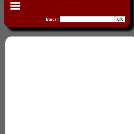
Buscar
: