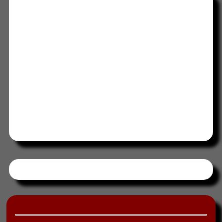
Tweets by HORAABCD