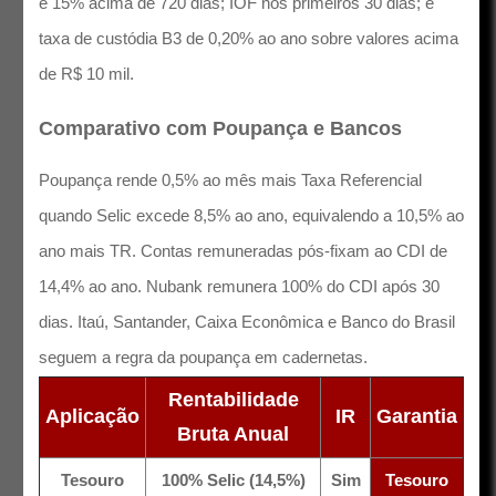
e 15% acima de 720 dias; IOF nos primeiros 30 dias; e
taxa de custódia B3 de 0,20% ao ano sobre valores acima
de R$ 10 mil.
Comparativo com Poupança e Bancos
Poupança rende 0,5% ao mês mais Taxa Referencial
quando Selic excede 8,5% ao ano, equivalendo a 10,5% ao
ano mais TR. Contas remuneradas pós-fixam ao CDI de
14,4% ao ano. Nubank remunera 100% do CDI após 30
dias. Itaú, Santander, Caixa Econômica e Banco do Brasil
seguem a regra da poupança em cadernetas.
Rentabilidade
Aplicação
IR
Garantia
Bruta Anual
Tesouro
100% Selic (14,5%)
Sim
Tesouro