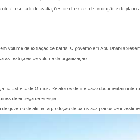
nto é resultado de avaliações de diretrizes de produção e de plano
 em volume de extração de barris. O governo em Abu Dhabi apresent
xa as restrições de volume da organização.
a no Estreito de Ormuz. Relatórios de mercado documentam interrupç
lumes de entrega de energia.
 governo de alinhar a produção de barris aos planos de investimento