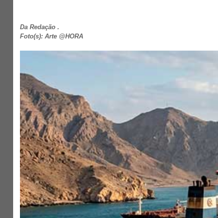
Da Redação .
Foto(s): Arte @HORA