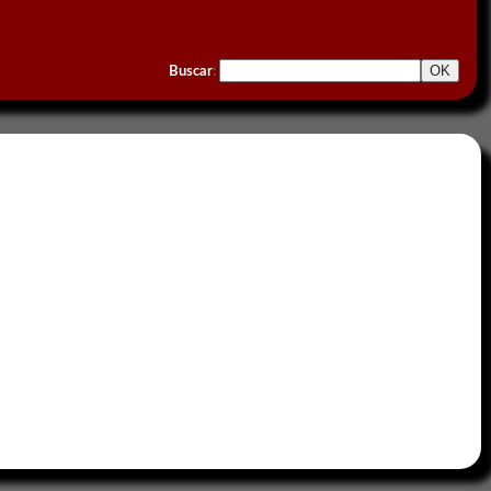
Buscar
: