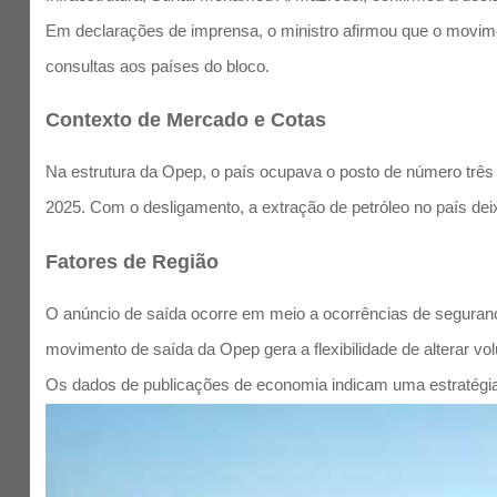
Em declarações de imprensa, o ministro afirmou que o movime
consultas aos países do bloco.
Contexto de Mercado e Cotas
Na estrutura da Opep, o país ocupava o posto de número três
2025. Com o desligamento, a extração de petróleo no país dei
Fatores de Região
O anúncio de saída ocorre em meio a ocorrências de seguranç
movimento de saída da Opep gera a flexibilidade de alterar vo
Os dados de publicações de economia indicam uma estratégia de