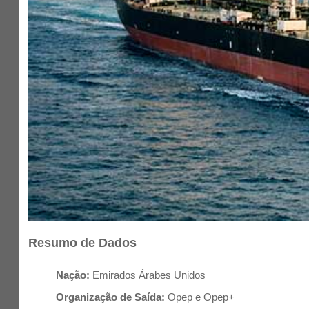
Resumo de Dados
Nação:
Emirados Árabes Unidos
Organização de Saída:
Opep e Opep+