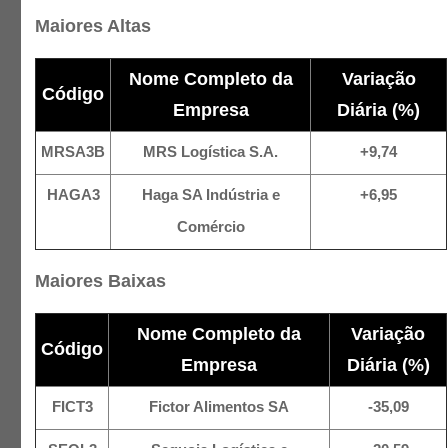
Maiores Altas
Nome Completo da
Variação
Código
Empresa
Diária (%)
MRSA3B
MRS Logística S.A.
+9,74
HAGA3
Haga SA Indústria e
+6,95
Comércio
Maiores Baixas
Nome Completo da
Variação
Código
Empresa
Diária (%)
FICT3
Fictor Alimentos SA
-35,09