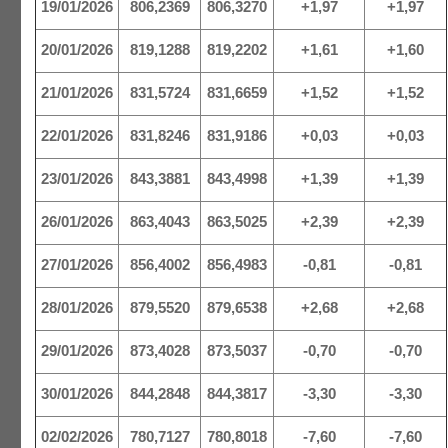
19/01/2026
806,2369
806,3270
+1,97
+1,97
20/01/2026
819,1288
819,2202
+1,61
+1,60
21/01/2026
831,5724
831,6659
+1,52
+1,52
22/01/2026
831,8246
831,9186
+0,03
+0,03
23/01/2026
843,3881
843,4998
+1,39
+1,39
26/01/2026
863,4043
863,5025
+2,39
+2,39
27/01/2026
856,4002
856,4983
-0,81
-0,81
28/01/2026
879,5520
879,6538
+2,68
+2,68
29/01/2026
873,4028
873,5037
-0,70
-0,70
30/01/2026
844,2848
844,3817
-3,30
-3,30
02/02/2026
780,7127
780,8018
-7,60
-7,60