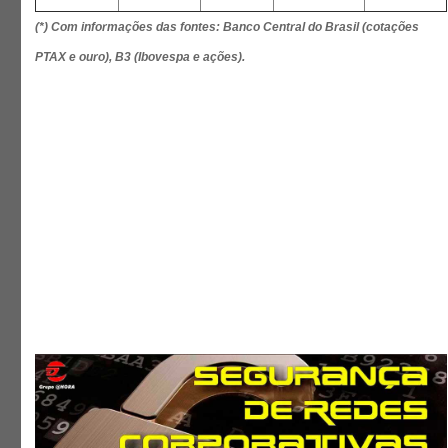
(*) Com informações das fontes: Banco Central do Brasil (cotações
PTAX e ouro), B3 (Ibovespa e ações).