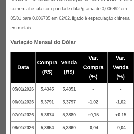
comercial oscila com paridade dólar/grama de 0,006992 em
05/01 para 0,006735 em 02/02, ligado à especulação chinesa
em metais.
Variação Mensal do Dólar
Var.
Var.
Compra
Venda
Data
Compra
Venda
(R$)
(R$)
(%)
(%)
05/01/2026
5,4345
5,4351
-
-
06/01/2026
5,3791
5,3797
-1,02
-1,02
07/01/2026
5,3874
5,3880
+0,15
+0,15
08/01/2026
5,3854
5,3860
-0,04
-0,04