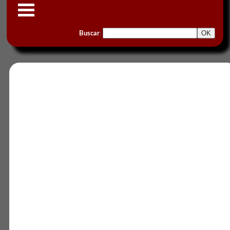
Buscar
: