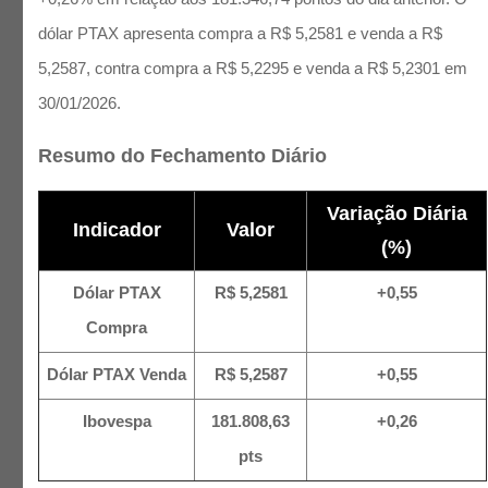
dólar PTAX apresenta compra a R$ 5,2581 e venda a R$
5,2587, contra compra a R$ 5,2295 e venda a R$ 5,2301 em
30/01/2026.
Resumo do Fechamento Diário
Variação Diária
Indicador
Valor
(%)
Dólar PTAX
R$ 5,2581
+0,55
Compra
Dólar PTAX Venda
R$ 5,2587
+0,55
Ibovespa
181.808,63
+0,26
pts