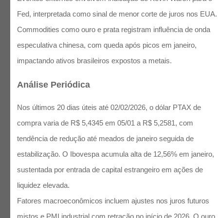
Fed, interpretada como sinal de menor corte de juros nos EUA.
Commodities como ouro e prata registram influência de onda
especulativa chinesa, com queda após picos em janeiro,
impactando ativos brasileiros expostos a metais.
Análise Periódica
Nos últimos 20 dias úteis até 02/02/2026, o dólar PTAX de
compra varia de R$ 5,4345 em 05/01 a R$ 5,2581, com
tendência de redução até meados de janeiro seguida de
estabilização. O Ibovespa acumula alta de 12,56% em janeiro,
sustentada por entrada de capital estrangeiro em ações de
liquidez elevada.
Fatores macroeconômicos incluem ajustes nos juros futuros
mistos e PMI industrial com retração no início de 2026. O ouro