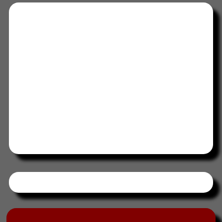
Tweets by HORAABCD