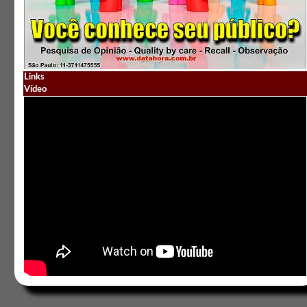
Links
Vídeo