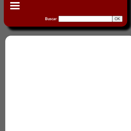
Buscar
: