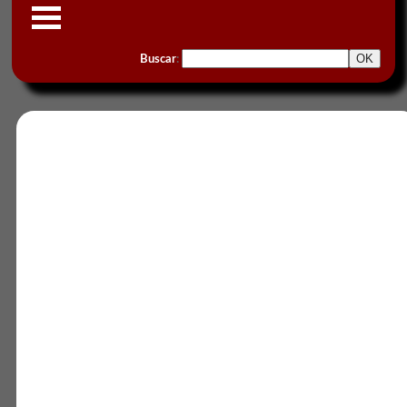
Buscar
: