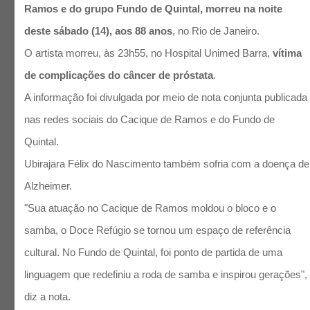
Ramos e do grupo Fundo de Quintal, morreu na noite
deste sábado (14), aos 88 anos
, no Rio de Janeiro.
O artista morreu, às 23h55, no Hospital Unimed Barra,
vítima
de complicações do câncer de próstata
.
A informação foi divulgada por meio de nota conjunta publicada
nas redes sociais do Cacique de Ramos e do Fundo de
Quintal.
Ubirajara Félix do Nascimento também sofria com a doença de
Alzheimer.
"Sua atuação no Cacique de Ramos moldou o bloco e o
samba, o Doce Refúgio se tornou um espaço de referência
cultural. No Fundo de Quintal, foi ponto de partida de uma
linguagem que redefiniu a roda de samba e inspirou gerações",
diz a nota.