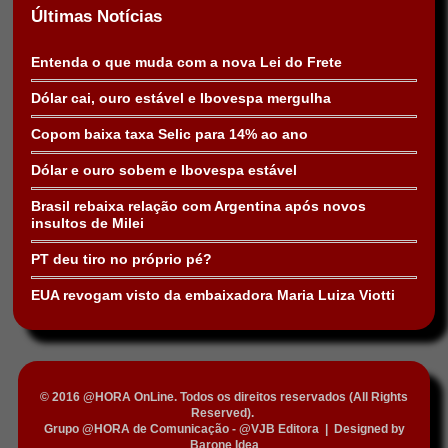
Últimas Notícias
Entenda o que muda com a nova Lei do Frete
Dólar cai, ouro estável e Ibovespa mergulha
Copom baixa taxa Selic para 14% ao ano
Dólar e ouro sobem e Ibovespa estável
Brasil rebaixa relação com Argentina após novos
insultos de Milei
PT deu tiro no próprio pé?
EUA revogam visto da embaixadora Maria Luiza Viotti
© 2016 @HORA OnLine. Todos os direitos reservados (All Rights
Reserved).
Grupo @HORA de Comunicação - @VJB Editora
|
Designed by
Barone Idea