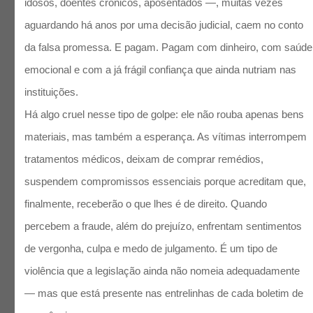
idosos, doentes crônicos, aposentados —, muitas vezes
aguardando há anos por uma decisão judicial, caem no conto
da falsa promessa. E pagam. Pagam com dinheiro, com saúde
emocional e com a já frágil confiança que ainda nutriam nas
instituições.
Há algo cruel nesse tipo de golpe: ele não rouba apenas bens
materiais, mas também a esperança. As vítimas interrompem
tratamentos médicos, deixam de comprar remédios,
suspendem compromissos essenciais porque acreditam que,
finalmente, receberão o que lhes é de direito. Quando
percebem a fraude, além do prejuízo, enfrentam sentimentos
de vergonha, culpa e medo de julgamento. É um tipo de
violência que a legislação ainda não nomeia adequadamente
— mas que está presente nas entrelinhas de cada boletim de