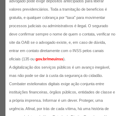
advogado pode exigir depósitos antecipados para liberar
valores previdenciários. Toda a tramitação de benefícios é
gratuita, e qualquer cobrança por “taxa” para movimentar
processos judiciais ou administrativos é ilegal. O segurado
deve confirmar sempre o nome de quem o contata, verificar no
site da OAB se o advogado existe, e, em caso de dúvida,
entrar em contato diretamente com o INSS pelos canais
oficiais (135 ou
gov.br/meuinss
).
A digitalização dos serviços públicos é um avanço inegável,
mas não pode se dar à custa da segurança do cidadão.
Combater estelionatos digitais exige ação conjunta entre
instituições financeiras, órgãos públicos, entidades de classe e
a própria imprensa. Informar é um dever. Proteger, uma
urgência. Afinal, por trás de cada vítima, há uma história de