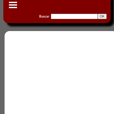
Buscar
: