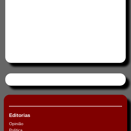
Tweets by HORAABCD
Editorias
Opinião
Política