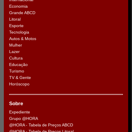
Economia
Grande ABCD
Litoral
Esporte
Tecnologia
Autos & Motos
Mulher
Lazer
Cultura
Educação
Turismo
TV & Gente
Horóscopo
Sobre
Expediente
Grupo @HORA
@HORA - Tabela de Preços ABCD
@HORA - Tabela de Preços Litoral