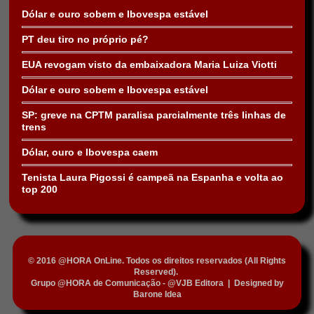
Dólar e ouro sobem e Ibovespa estável
PT deu tiro no próprio pé?
EUA revogam visto da embaixadora Maria Luiza Viotti
Dólar e ouro sobem e Ibovespa estável
SP: greve na CPTM paralisa parcialmente três linhas de
trens
Dólar, ouro e Ibovespa caem
Tenista Laura Pigossi é campeã na Espanha e volta ao
top 200
© 2016 @HORA OnLine. Todos os direitos reservados (All Rights
Reserved).
Grupo @HORA de Comunicação - @VJB Editora
|
Designed by
Barone Idea