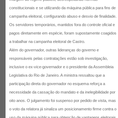
constitucionais e se utilizando da máquina pública para fins de
campanha eleitoral, configurando abuso e desvio de finalidade.
Os servidores temporários, mantidos fora do controle oficial e
pagos diretamente em espécie, foram supostamente coagidos
a trabalhar na campanha eleitoral de Castro.
Além do governador, outras lideranças do governo e
responsáveis pelas contratações estão sob investigação,
inclusive o ex-vice-governador e o presidente da Assembleia
Legislativa do Rio de Janeiro. A ministra ressaltou que a
participação direta do governador no esquema reforça a
necessidade da cassação do mandato e da inelegibilidade por
oito anos. O julgamento foi suspenso por pedido de vista, mas
o voto da relatora já sinaliza um posicionamento firme contra o
uso da máquina pública para obtenção de vantagens eleitorais.