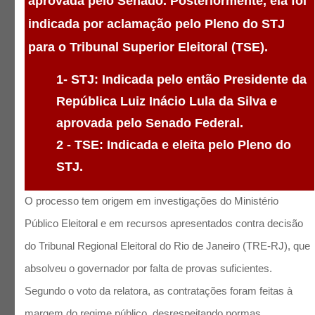
aprovada pelo Senado. Posteriormente, ela foi
indicada por aclamação pelo Pleno do STJ
para o Tribunal Superior Eleitoral (TSE).
1- STJ: Indicada pelo então Presidente da
República Luiz Inácio Lula da Silva e
aprovada pelo Senado Federal.
2 - TSE: Indicada e eleita pelo Pleno do
STJ.
O processo tem origem em investigações do Ministério
Público Eleitoral e em recursos apresentados contra decisão
do Tribunal Regional Eleitoral do Rio de Janeiro (TRE-RJ), que
absolveu o governador por falta de provas suficientes.
Segundo o voto da relatora, as contratações foram feitas à
margem do regime público, desrespeitando normas