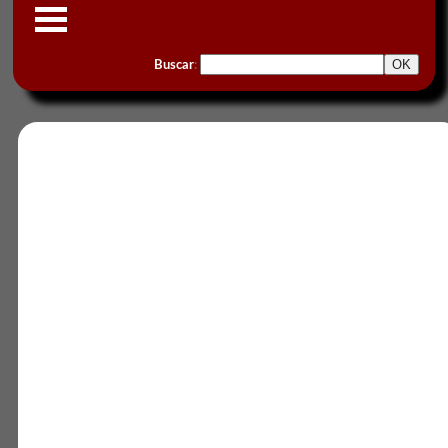
Buscar
: