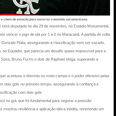
o e cheio de emoção para encerrar o domínio sul-americano.
 será disputada no dia 29 de novembro, no Estádio Monumental,
 vencer o jogo de ida por 1 a 0 no Maracanã. A partida de volta
 Gonzalo Plata, assegurando a classificação sem ser vazado.
to, no Equador, que parecia um desafio quase impossível para a
n Sosa, Bruno Fuchs e dois de Raphael Veiga, superando a
 que acentuou o domínio no meio-campo e o poder ofensivo pelas
 em dois gols no primeiro tempo, assegurando a confiança e
assificação com dois gols.
si no gol, que foi fundamental para segurar a pressão
 mostrou resiliência e aplicação tática inédita, revertendo um