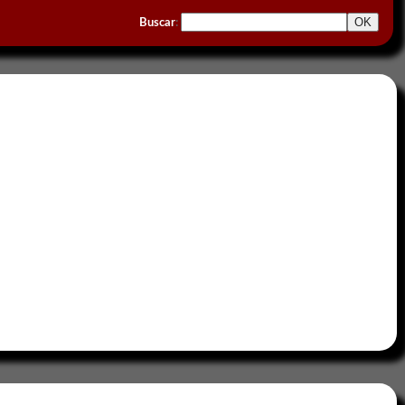
Buscar
: