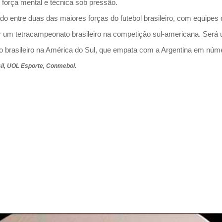
força mental e técnica sob pressão.
ado entre duas das maiores forças do futebol brasileiro, com equip
lidar um tetracampeonato brasileiro na competição sul-americana. Ser
brasileiro na América do Sul, que empata com a Argentina em número
il, UOL Esporte, Conmebol.