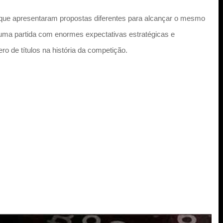
es que apresentaram propostas diferentes para alcançar o mesmo
á uma partida com enormes expectativas estratégicas e
 de títulos na história da competição.