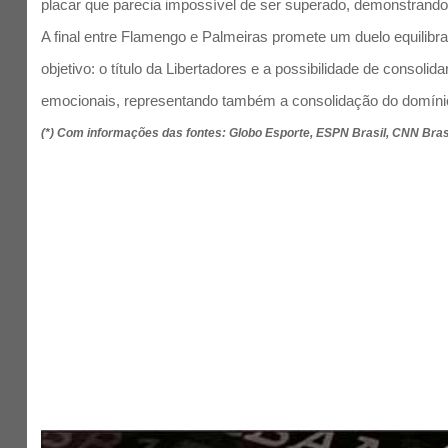
placar que parecia impossível de ser superado, demonstrando 
A final entre Flamengo e Palmeiras promete um duelo equilibr
objetivo: o título da Libertadores e a possibilidade de conso
emocionais, representando também a consolidação do domínio 
(*) Com informações das fontes: Globo Esporte, ESPN Brasil, CNN Bras