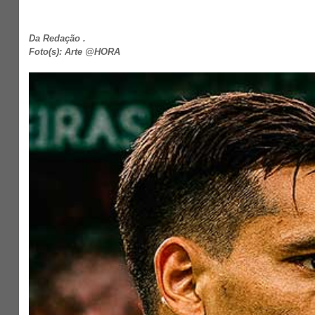
Da Redação .
Foto(s): Arte @HORA