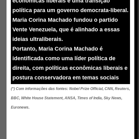
econômicas liberais e uma transição
política para um governo democrata-liberal.
Maria Corina Machado fundou o partido
Vente Venezuela, que é alinhado a essas
ideias ultraliberais.
Portanto, Maria Corina Machado é
identificada como uma líder política de
direita, com políticas econômicas liberais e
postura conservadora em temas sociais
(*) Com informações das fontes: Nobel Prize Official, CNN, Reuters,
BBC, White House Statement, ANSA, Times of India, Sky News,
Euronews.