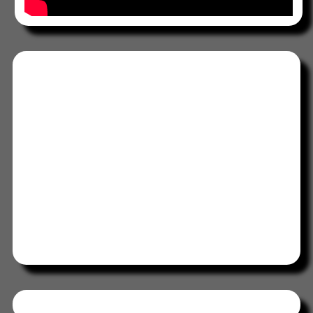
Tweets by HORAABCD