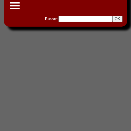
Buscar
: