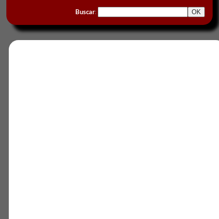
Buscar
: