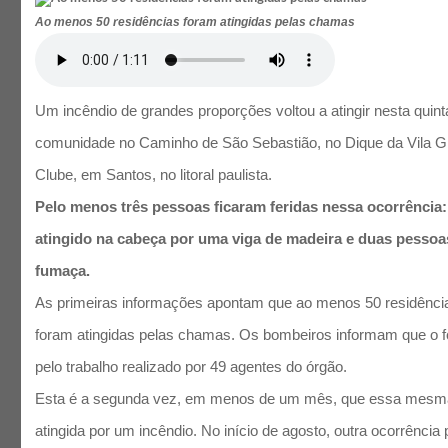
Ao menos 50 residências foram atingidas pelas chamas
Um incêndio de grandes proporções voltou a atingir nesta quint
comunidade no Caminho de São Sebastião, no Dique da Vila Gil
Clube, em Santos, no litoral paulista.
Pelo menos três pessoas ficaram feridas nessa ocorrênci
atingido na cabeça por uma viga de madeira e duas pessoa
fumaça.
As primeiras informações apontam que ao menos 50 residênc
foram atingidas pelas chamas. Os bombeiros informam que o fog
pelo trabalho realizado por 49 agentes do órgão.
Esta é a segunda vez, em menos de um mês, que essa mesm
atingida por um incêndio. No início de agosto, outra ocorrência