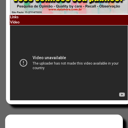
Links
Vídeo