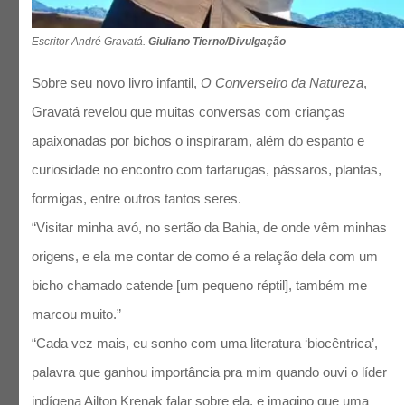
Escritor André Gravatá.
Giuliano Tierno/Divulgação
Sobre seu novo livro infantil,
O Converseiro da Natureza
,
Gravatá revelou que muitas conversas com crianças
apaixonadas por bichos o inspiraram, além do espanto e
curiosidade no encontro com tartarugas, pássaros, plantas,
formigas, entre outros tantos seres.
“Visitar minha avó, no sertão da Bahia, de onde vêm minhas
origens, e ela me contar de como é a relação dela com um
bicho chamado catende [um pequeno réptil], também me
marcou muito.”
“Cada vez mais, eu sonho com uma literatura ‘biocêntrica’,
palavra que ganhou importância pra mim quando ouvi o líder
indígena Ailton Krenak falar sobre ela, e imagino que uma