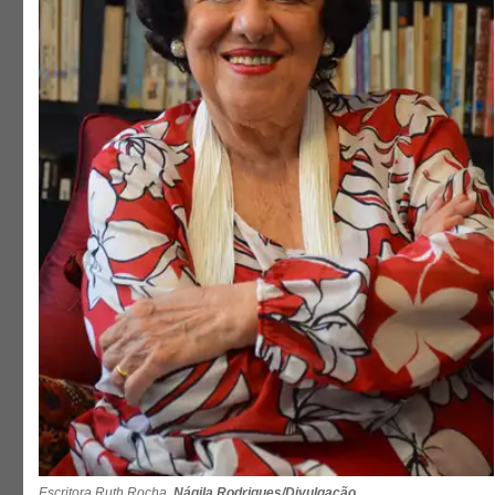
Escritora Ruth Rocha.
Nágila Rodrigues/Divulgação