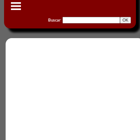
Buscar
: