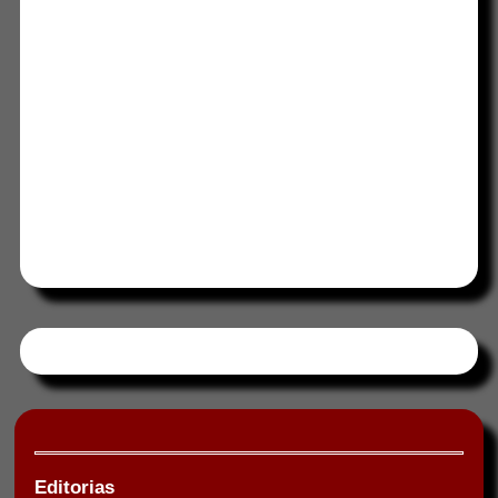
Tweets by HORAABCD
Editorias