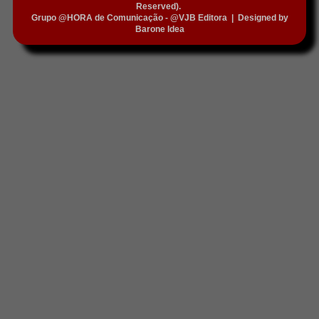
Reserved).
Grupo @HORA de Comunicação - @VJB Editora
|
Designed by
Barone Idea