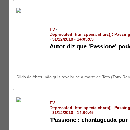
-
TV
Deprecated
: htmlspecialchars(): Passing
-
31/12/2010 - 14:03:09
Autor diz que 'Passione' pod
Silvio de Abreu não quis revelar se a morte de Totó (Tony R
-
TV
Deprecated
: htmlspecialchars(): Passing
-
31/12/2010 - 14:00:45
'Passione': chantageada por 