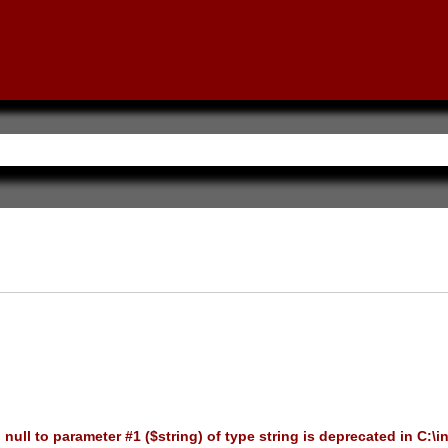
 null to parameter #1 ($string) of type string is deprecated in
C:\i