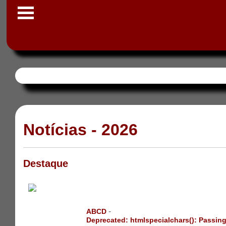
Notícias - 2026
Destaque
-
ABCD
Deprecated
: htmlspecialchars(): Passing