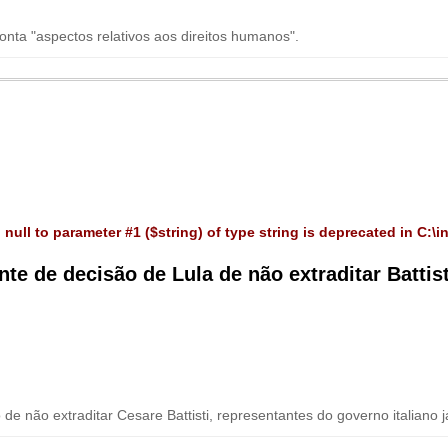
conta "aspectos relativos aos direitos humanos".
 null to parameter #1 ($string) of type string is deprecated in
C:\i
nte de decisão de Lula de não extraditar Battist
de não extraditar Cesare Battisti, representantes do governo italiano 