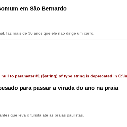
o comum em São Bernardo
nal, faz mais de 30 anos que ele não dirige um carro.
 null to parameter #1 ($string) of type string is deprecated in
C:\i
pesado para passar a virada do ano na praia
tes que leva o turista até as praias paulistas.