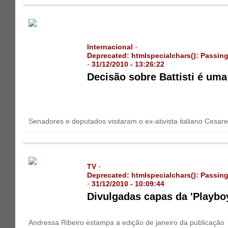
-
Internacional
Deprecated
: htmlspecialchars(): Passing
-
31/12/2010 - 13:26:22
Decisão sobre Battisti é uma 
Senadores e deputados visitaram o ex-ativista italiano Cesare 
-
TV
Deprecated
: htmlspecialchars(): Passing
-
31/12/2010 - 10:09:44
Divulgadas capas da 'Playboy
Andressa Ribeiro estampa a edição de janeiro da publicação