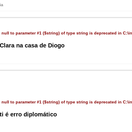
ia
 null to parameter #1 ($string) of type string is deprecated in
C:\i
 Clara na casa de Diogo
 null to parameter #1 ($string) of type string is deprecated in
C:\i
ti é erro diplomático