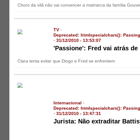
Choro da vilã não vai convencer a matriarca da família Gouve
-
TV
Deprecated
: htmlspecialchars(): Passing
-
31/12/2010 - 13:53:07
'Passione': Fred vai atrás de
Clara tenta evitar que Diogo e Fred se enfrentem
-
Internacional
Deprecated
: htmlspecialchars(): Passing
-
31/12/2010 - 13:47:31
Jurista: Não extraditar Battis