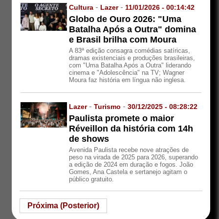
Cultura
-
Lazer
-
11/01/2026 - 00:14:42
Globo de Ouro 2026: "Uma
Batalha Após a Outra" domina
e Brasil brilha com Moura
A 83ª edição consagra comédias satíricas,
dramas existenciais e produções brasileiras,
com "Uma Batalha Após a Outra" liderando
cinema e "Adolescência" na TV; Wagner
Moura faz história em língua não inglesa.
Lazer
-
Turismo
-
30/12/2025 - 08:28:22
Paulista promete o maior
Réveillon da história com 14h
de shows
Avenida Paulista recebe nove atrações de
peso na virada de 2025 para 2026, superando
a edição de 2024 em duração e fogos. João
Gomes, Ana Castela e sertanejo agitam o
público gratuito.
Próxima (Posterior)