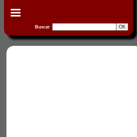
Buscar
: