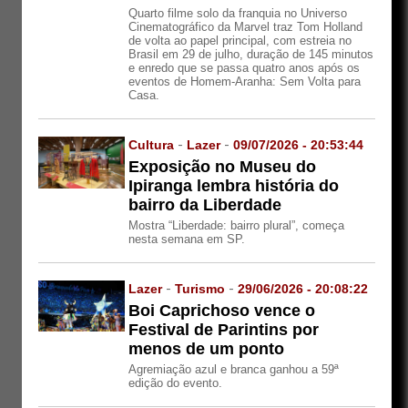
Quarto filme solo da franquia no Universo
Cinematográfico da Marvel traz Tom Holland
de volta ao papel principal, com estreia no
Brasil em 29 de julho, duração de 145 minutos
e enredo que se passa quatro anos após os
eventos de Homem-Aranha: Sem Volta para
Casa.
Cultura
-
Lazer
-
09/07/2026 - 20:53:44
Exposição no Museu do
Ipiranga lembra história do
bairro da Liberdade
Mostra “Liberdade: bairro plural”, começa
nesta semana em SP.
Lazer
-
Turismo
-
29/06/2026 - 20:08:22
Boi Caprichoso vence o
Festival de Parintins por
menos de um ponto
Agremiação azul e branca ganhou a 59ª
edição do evento.