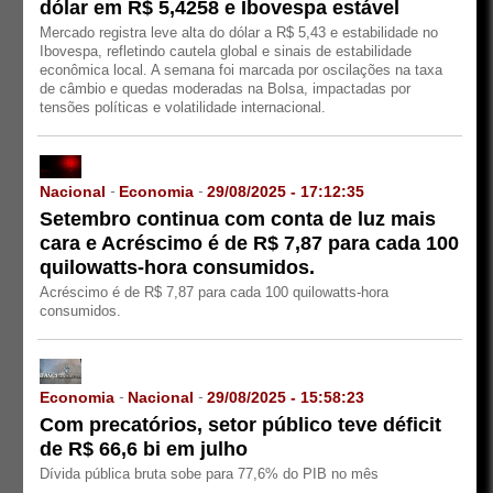
dólar em R$ 5,4258 e Ibovespa estável
Mercado registra leve alta do dólar a R$ 5,43 e estabilidade no
Ibovespa, refletindo cautela global e sinais de estabilidade
econômica local. A semana foi marcada por oscilações na taxa
de câmbio e quedas moderadas na Bolsa, impactadas por
tensões políticas e volatilidade internacional.
Nacional
Economia
29/08/2025 - 17:12:35
-
-
Setembro continua com conta de luz mais
cara e Acréscimo é de R$ 7,87 para cada 100
quilowatts-hora consumidos.
Acréscimo é de R$ 7,87 para cada 100 quilowatts-hora
consumidos.
Economia
Nacional
29/08/2025 - 15:58:23
-
-
Com precatórios, setor público teve déficit
de R$ 66,6 bi em julho
Dívida pública bruta sobe para 77,6% do PIB no mês