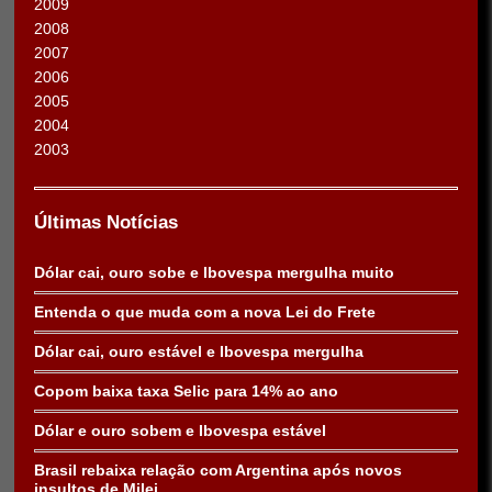
2009
2008
2007
2006
2005
2004
2003
Últimas Notícias
Dólar cai, ouro sobe e Ibovespa mergulha muito
Entenda o que muda com a nova Lei do Frete
Dólar cai, ouro estável e Ibovespa mergulha
Copom baixa taxa Selic para 14% ao ano
Dólar e ouro sobem e Ibovespa estável
Brasil rebaixa relação com Argentina após novos
insultos de Milei