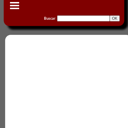
Buscar
: