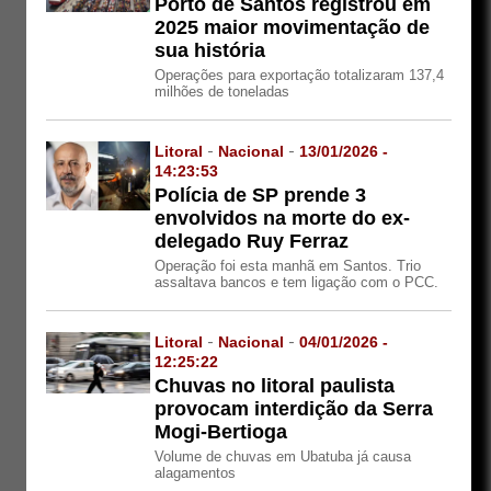
Porto de Santos registrou em
2025 maior movimentação de
sua história
Operações para exportação totalizaram 137,4
milhões de toneladas
Litoral
-
Nacional
-
13/01/2026 -
14:23:53
Polícia de SP prende 3
envolvidos na morte do ex-
delegado Ruy Ferraz
Operação foi esta manhã em Santos. Trio
assaltava bancos e tem ligação com o PCC.
Litoral
-
Nacional
-
04/01/2026 -
12:25:22
Chuvas no litoral paulista
provocam interdição da Serra
Mogi-Bertioga
Volume de chuvas em Ubatuba já causa
alagamentos