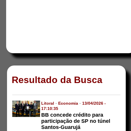
Resultado da Busca
Litoral
-
Economia
-
13/04/2026 -
17:10:35
BB concede crédito para
participação de SP no túnel
Santos-Guarujá