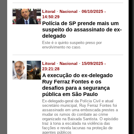
Litoral
-
Nacional
-
06/10/2025 -
14:50:29
Polícia de SP prende mais um
suspeito do assassinato de ex-
delegado
Este é o quinto suspeito preso por
envolvimento no caso.
Litoral
-
Nacional
-
15/09/2025 -
23:21:28
A execução do ex-delegado
Ruy Ferraz Fontes e os
desafios para a segurança
pública em São Paulo
Ex-delegado-geral da Polícia Civil e atual
secretário municipal, Ruy Ferraz Fontes foi
assassinado em uma emboscada prestes a
mudar os rumos do combate ao crime
organizado na Baixada Santista. O episódio
traz à tona a escalada na violência das
facções e revela lacunas na proteção de
agentes públicos