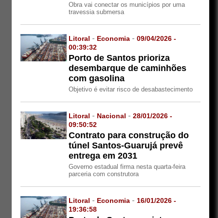
Obra vai conectar os municípios por uma
travessia submersa
Litoral
-
Economia
-
09/04/2026 -
00:39:32
Porto de Santos prioriza
desembarque de caminhões
com gasolina
Objetivo é evitar risco de desabastecimento
Litoral
-
Nacional
-
28/01/2026 -
09:50:52
Contrato para construção do
túnel Santos-Guarujá prevê
entrega em 2031
Governo estadual firma nesta quarta-feira
parceria com construtora
Litoral
-
Economia
-
16/01/2026 -
19:36:58