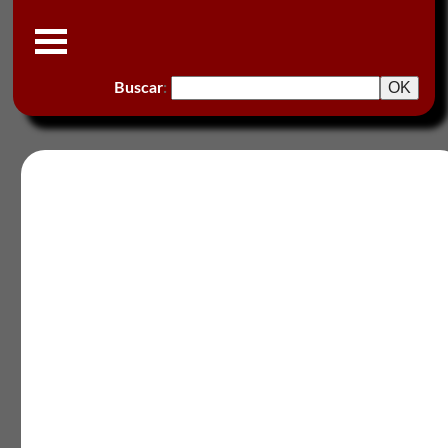
Buscar
: