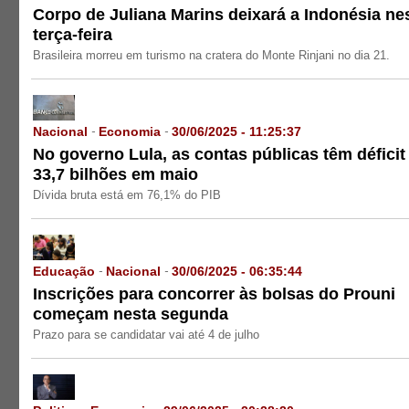
Corpo de Juliana Marins deixará a Indonésia ne
terça-feira
Brasileira morreu em turismo na cratera do Monte Rinjani no dia 21.
Nacional
Economia
30/06/2025 - 11:25:37
-
-
No governo Lula, as contas públicas têm déficit
33,7 bilhões em maio
Dívida bruta está em 76,1% do PIB
Educação
Nacional
30/06/2025 - 06:35:44
-
-
Inscrições para concorrer às bolsas do Prouni
começam nesta segunda
Prazo para se candidatar vai até 4 de julho