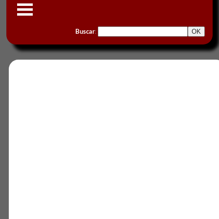
Buscar
: