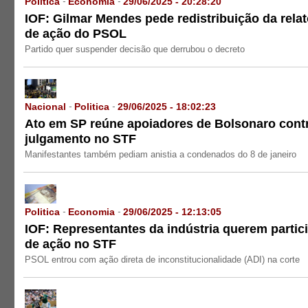
Politica
Economia
29/06/2025 - 20:28:20
-
-
IOF: Gilmar Mendes pede redistribuição da relat
de ação do PSOL
Partido quer suspender decisão que derrubou o decreto
Nacional
Politica
29/06/2025 - 18:02:23
-
-
Ato em SP reúne apoiadores de Bolsonaro cont
julgamento no STF
Manifestantes também pediam anistia a condenados do 8 de janeiro
Politica
Economia
29/06/2025 - 12:13:05
-
-
IOF: Representantes da indústria querem partic
de ação no STF
PSOL entrou com ação direta de inconstitucionalidade (ADI) na corte