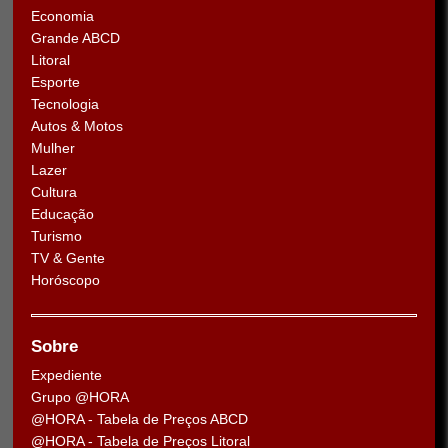
Economia
Grande ABCD
Litoral
Esporte
Tecnologia
Autos & Motos
Mulher
Lazer
Cultura
Educação
Turismo
TV & Gente
Horóscopo
Sobre
Expediente
Grupo @HORA
@HORA - Tabela de Preços ABCD
@HORA - Tabela de Preços Litoral