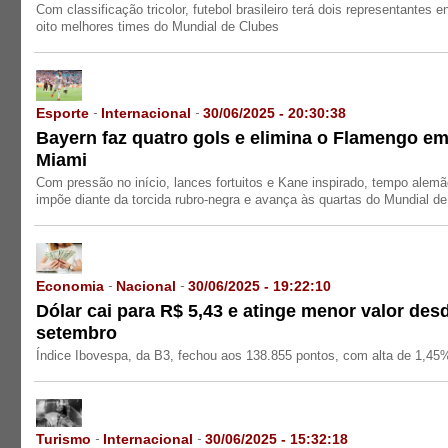
Com classificação tricolor, futebol brasileiro terá dois representantes e
oito melhores times do Mundial de Clubes
Esporte
Internacional
30/06/2025 - 20:30:38
-
-
Bayern faz quatro gols e elimina o Flamengo e
Miami
Com pressão no início, lances fortuitos e Kane inspirado, tempo alem
impõe diante da torcida rubro-negra e avança às quartas do Mundial de
Economia
Nacional
30/06/2025 - 19:22:10
-
-
Dólar cai para R$ 5,43 e atinge menor valor des
setembro
Índice Ibovespa, da B3, fechou aos 138.855 pontos, com alta de 1,45
Turismo
Internacional
30/06/2025 - 15:32:18
-
-