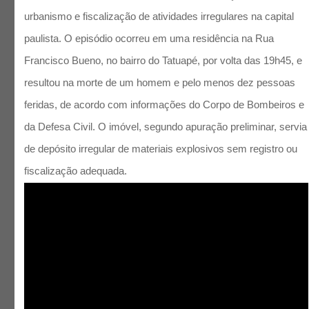
urbanismo e fiscalização de atividades irregulares na capital
paulista. O episódio ocorreu em uma residência na Rua
Francisco Bueno, no bairro do Tatuapé, por volta das 19h45, e
resultou na morte de um homem e pelo menos dez pessoas
feridas, de acordo com informações do Corpo de Bombeiros e
da Defesa Civil. O imóvel, segundo apuração preliminar, servia
de depósito irregular de materiais explosivos sem registro ou
fiscalização adequada.