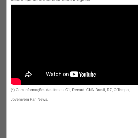
(*) Com informações das fontes: G1, Record, CNN Brasil, R7, O Tempo,
Jovemvem Pan News.