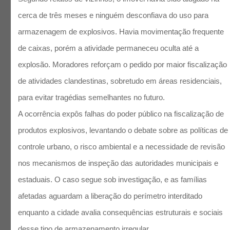
cerca de três meses e ninguém desconfiava do uso para
armazenagem de explosivos. Havia movimentação frequente
de caixas, porém a atividade permaneceu oculta até a
explosão. Moradores reforçam o pedido por maior fiscalização
de atividades clandestinas, sobretudo em áreas residenciais,
para evitar tragédias semelhantes no futuro.​
A ocorrência expôs falhas do poder público na fiscalização de
produtos explosivos, levantando o debate sobre as políticas de
controle urbano, o risco ambiental e a necessidade de revisão
nos mecanismos de inspeção das autoridades municipais e
estaduais. O caso segue sob investigação, e as famílias
afetadas aguardam a liberação do perímetro interditado
enquanto a cidade avalia consequências estruturais e sociais
desse tipo de armazenamento irregular.