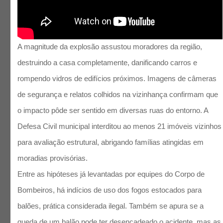
A magnitude da explosão assustou moradores da região,
destruindo a casa completamente, danificando carros e
rompendo vidros de edifícios próximos. Imagens de câmeras
de segurança e relatos colhidos na vizinhança confirmam que
o impacto pôde ser sentido em diversas ruas do entorno. A
Defesa Civil municipal interditou ao menos 21 imóveis vizinhos
para avaliação estrutural, abrigando famílias atingidas em
moradias provisórias.​
Entre as hipóteses já levantadas por equipes do Corpo de
Bombeiros, há indícios de uso dos fogos estocados para
balões, prática considerada ilegal. Também se apura se a
queda de um balão pode ter desencadeado o acidente, mas as