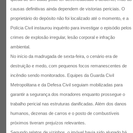
causas definitivas ainda dependem de vistorias periciais. O
proprietário do depósito não foi localizado até o momento, e a
Polícia Civil instaurou inquérito para investigar o episódio pelos
crimes de explosão irregular, lesão corporal e infração
ambiental.​
No início da madrugada de sexta-feira, o cenário era de
destruição e medo, com pequenos focos remanescentes de
incêndio sendo monitorados. Equipes da Guarda Civil
Metropolitana e da Defesa Civil seguiam mobilizadas para
garantir a segurança dos moradores enquanto prossegue o
trabalho pericial nas estruturas danificadas. Além dos danos
humanos, dezenas de carros e o posto de combustíveis
próximos tiveram prejuízos relevantes.​
Segundo relatos de vizinhos, o imóvel havia sido alugado há