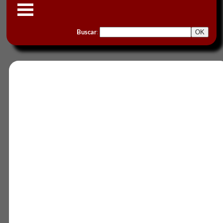
Buscar
: