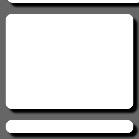
Tweets by HORAABCD