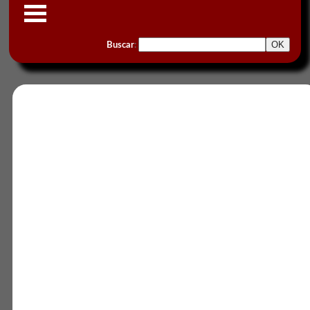
Buscar
: