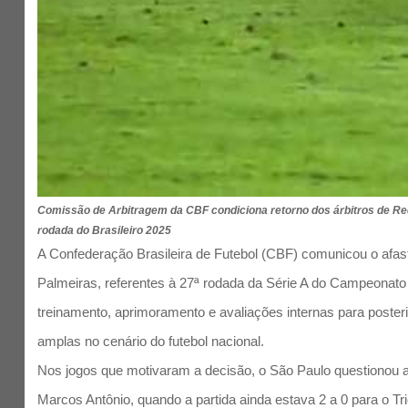
Comissão de Arbitragem da CBF condiciona retorno dos árbitros de Red
rodada do Brasileiro 2025
A Confederação Brasileira de Futebol (CBF) comunicou o afas
Palmeiras, referentes à 27ª rodada da Série A do Campeonato 
treinamento, aprimoramento e avaliações internas para poster
amplas no cenário do futebol nacional.
Nos jogos que motivaram a decisão, o São Paulo questionou a
Marcos Antônio, quando a partida ainda estava 2 a 0 para o Tri