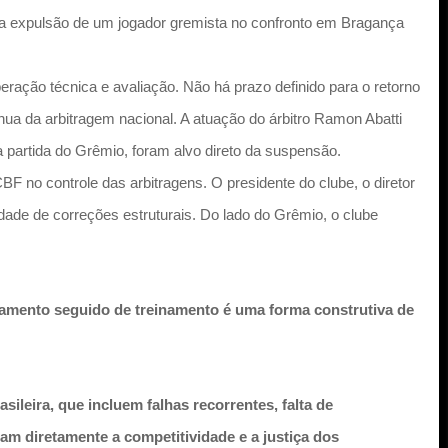
 a expulsão de um jogador gremista no confronto em Bragança
eração técnica e avaliação. Não há prazo definido para o retorno
ua da arbitragem nacional. A atuação do árbitro Ramon Abatti
 partida do Grêmio, foram alvo direto da suspensão.
F no controle das arbitragens. O presidente do clube, o diretor
ade de correções estruturais. Do lado do Grêmio, o clube
tamento seguido de treinamento é uma forma construtiva de
ileira, que incluem falhas recorrentes, falta de
am diretamente a competitividade e a justiça dos