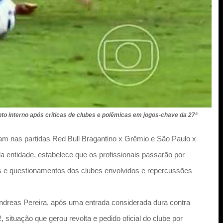
o interno após críticas de clubes e polêmicas em jogos-chave da 27ª
ram nas partidas Red Bull Bragantino x Grêmio e São Paulo x
a entidade, estabelece que os profissionais passarão por
cas e questionamentos dos clubes envolvidos e repercussões
ndreas Pereira, após uma entrada considerada dura contra
 situação que gerou revolta e pedido oficial do clube por