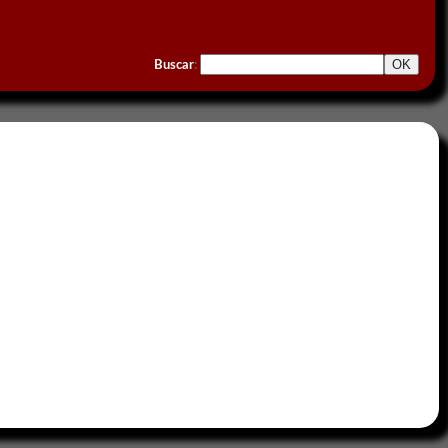
Buscar
: