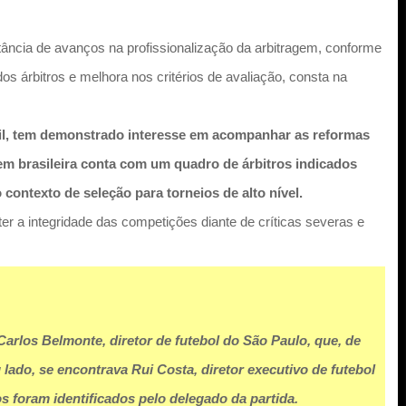
tância de avanços na profissionalização da arbitragem, conforme
 árbitros e melhora nos critérios de avaliação, consta na
sil, tem demonstrado interesse em acompanhar as reformas
gem brasileira conta com um quadro de árbitros indicados
contexto de seleção para torneios de alto nível.
er a integridade das competições diante de críticas severas e
Carlos Belmonte, diretor de futebol do São Paulo, que, de
 lado, se encontrava Rui Costa, diretor executivo de futebol
s foram identificados pelo delegado da partida.