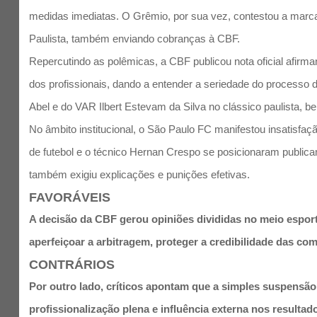
medidas imediatas. O Grêmio, por sua vez, contestou a marca
Paulista, também enviando cobranças à CBF.
Repercutindo as polêmicas, a CBF publicou nota oficial afirma
dos profissionais, dando a entender a seriedade do processo 
Abel e do VAR Ilbert Estevam da Silva no clássico paulista, 
No âmbito institucional, o São Paulo FC manifestou insatisfaç
de futebol e o técnico Hernan Crespo se posicionaram public
também exigiu explicações e punições efetivas.
FAVORÁVEIS
A decisão da CBF gerou opiniões divididas no meio espor
aperfeiçoar a arbitragem, proteger a credibilidade das c
CONTRÁRIOS
Por outro lado, críticos apontam que a simples suspensão 
profissionalização plena e influência externa nos resulta