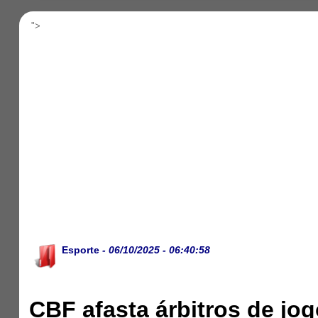
">
Esporte
- 06/10/2025 - 06:40:58
CBF afasta árbitros de jo