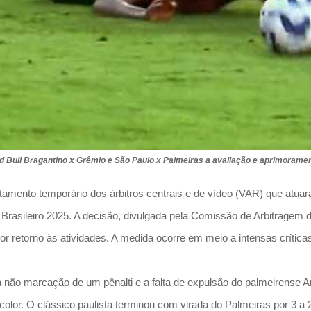
 Bull Bragantino x Grêmio e São Paulo x Palmeiras a avaliação e aprimorament
tamento temporário dos árbitros centrais e de vídeo (VAR) que atua
Brasileiro 2025. A decisão, divulgada pela Comissão de Arbitragem d
ior retorno às atividades. A medida ocorre em meio a intensas críti
 não marcação de um pênalti e a falta de expulsão do palmeirense A
color. O clássico paulista terminou com virada do Palmeiras por 3 a 2,