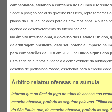
campeonatos, afetando a confiança dos clubes e torcedor
Sobre a posição oficial do governo brasileiro, representante
planos da CBF anunciados para os próximos anos. A busca por 
agenda de desenvolvimento do futebol nacional.
No âmbito internacional, o governo dos Estados Unidos, 
da arbitragem brasileira, visto seu potencial impacto na 
para competições da FIFA em 2025, incluindo alguns dos pr
Esta série de eventos evidencia a complexidade da arbitragem 
desafios de profissionalização, essenciais para a credibilidad
Árbitro relatou ofensas na súmula
Informo que no final do jogo no túnel de acesso aos vesti
maneira ofensiva, proferiu as seguinte palavras. "Filma el
do São Paulo, que, de maneira ofensiva, proferiu as segu