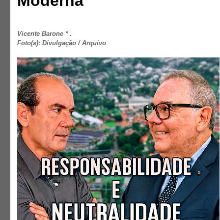
Moderna
Vicente Barone * .
Foto(s): Divulgação / Arquivo