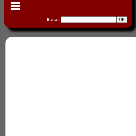
Buscar
: