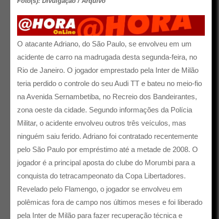
Foto(s): Divulgação / Arquivo
O atacante Adriano, do São Paulo, se envolveu em um
acidente de carro na madrugada desta segunda-feira, no
Rio de Janeiro. O jogador emprestado pela Inter de Milão
teria perdido o controle do seu Audi TT e bateu no meio-fio
na Avenida Sernambetiba, no Recreio dos Bandeirantes,
zona oeste da cidade. Segundo informações da Polícia
Militar, o acidente envolveu outros três veículos, mas
ninguém saiu ferido. Adriano foi contratado recentemente
pelo São Paulo por empréstimo até a metade de 2008. O
jogador é a principal aposta do clube do Morumbi para a
conquista do tetracampeonato da Copa Libertadores.
Revelado pelo Flamengo, o jogador se envolveu em
polêmicas fora de campo nos últimos meses e foi liberado
pela Inter de Milão para fazer recuperação técnica e