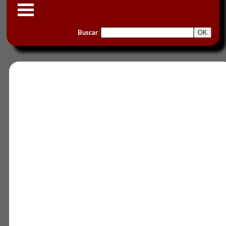
Buscar
: