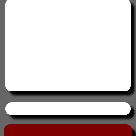
Tweets by HORAABCD