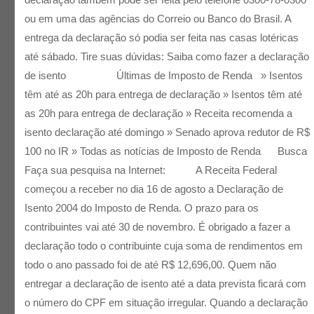
ou em uma das agências do Correio ou Banco do Brasil. A
entrega da declaração só podia ser feita nas casas lotéricas
até sábado. Tire suas dúvidas: Saiba como fazer a declaração
de isento Últimas de Imposto de Renda » Isentos
têm até as 20h para entrega de declaração » Isentos têm até
as 20h para entrega de declaração » Receita recomenda a
isento declaração até domingo » Senado aprova redutor de R$
100 no IR » Todas as notícias de Imposto de Renda Busca
Faça sua pesquisa na Internet: A Receita Federal
começou a receber no dia 16 de agosto a Declaração de
Isento 2004 do Imposto de Renda. O prazo para os
contribuintes vai até 30 de novembro. É obrigado a fazer a
declaração todo o contribuinte cuja soma de rendimentos em
todo o ano passado foi de até R$ 12,696,00. Quem não
entregar a declaração de isento até a data prevista ficará com
o número do CPF em situação irregular. Quando a declaração