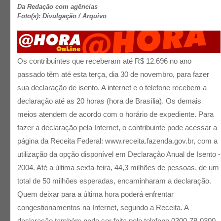
Da Redação com agências
Foto(s): Divulgação / Arquivo
Os contribuintes que receberam até R$ 12.696 no ano
passado têm até esta terça, dia 30 de novembro, para fazer
sua declaração de isento. A internet e o telefone recebem a
declaração até as 20 horas (hora de Brasília). Os demais
meios atendem de acordo com o horário de expediente. Para
fazer a declaração pela Internet, o contribuinte pode acessar a
página da Receita Federal: www.receita.fazenda.gov.br, com a
utilização da opção disponível em Declaração Anual de Isento -
2004. Até a última sexta-feira, 44,3 milhões de pessoas, de um
total de 50 milhões esperadas, encaminharam a declaração.
Quem deixar para a última hora poderá enfrentar
congestionamentos na Internet, segundo a Receita. A
declaração também pode ser feita pelo telefone 0300-78-0300