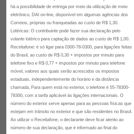
há a possibilidade de entrega por meio da utilização de meio
eletrônico, DAI on-line, disponível em algumas agências dos
Correios, próprias ou franqueadas ao custo de R$ 1,30.
Lotéricas: O contribuinte pode fazer sua declaração pelo
volante lotérico para captação de dados ao custo de R$ 1,00.
Receitafone: é só ligar para 0300-78-0300, para ligações feitas
do Brasil, ao custo de R$ 0,30 + impostos por minuto para
telefone fixo e R$ 0,77 + impostos por minuto para telefone
móvel, valores aos quais serão acrescidos os impostos
estaduais, independentemente do horário e da distância
chamada. Para quem está no exterior, o telefone é 55-78300-
78300, com a tarifa aplicável às ligações internacionais. O
número do exterior serve apenas para as pessoas físicas que
estejam em trânsito no exterior e que são residentes no Brasil.
Ao utilizar o Receitafone, o declarante deve ficar atento ao
número de sua declaração, que é informado ao final do