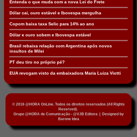
Entenda o que muda com a nova Lei do Frete
Dólar cai, ouro estável e Ibovespa mergulha
Copom baixa taxa Selic para 14% ao ano
Dólar e ouro sobem e Ibovespa estável
Brasil rebaixa relação com Argentina após novos
insultos de Milei
PT deu tiro no próprio pé?
EUA revogam visto da embaixadora Maria Luiza Viotti
© 2016 @HORA OnLine. Todos os direitos reservados (All Rights
Reserved).
Grupo @HORA de Comunicação - @VJB Editora
|
Designed by
Barone Idea