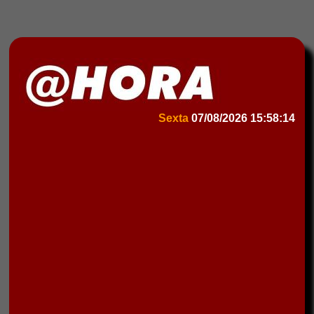
Sexta
07/08/2026
15:58:14