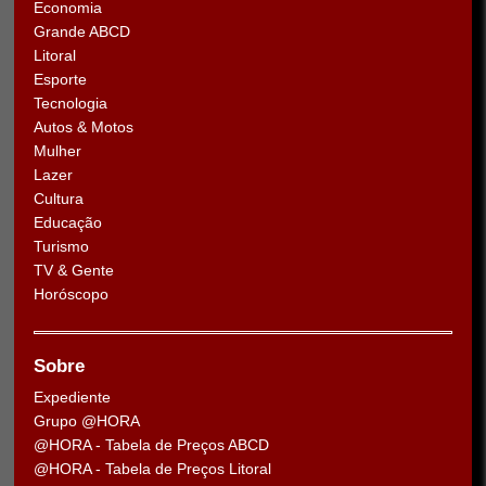
Economia
Grande ABCD
Litoral
Esporte
Tecnologia
Autos & Motos
Mulher
Lazer
Cultura
Educação
Turismo
TV & Gente
Horóscopo
Sobre
Expediente
Grupo @HORA
@HORA - Tabela de Preços ABCD
@HORA - Tabela de Preços Litoral