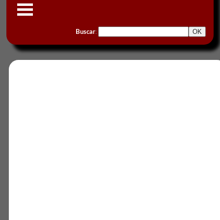
Buscar
: