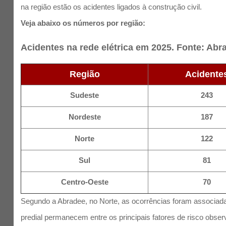
na região estão os acidentes ligados à construção civil.
Veja abaixo os números por região:
Acidentes na rede elétrica em 2025. Fonte: Abr
Região
Acidente
Sudeste
243
Nordeste
187
Norte
122
Sul
81
Centro-Oeste
70
Segundo a Abradee, no Norte, as ocorrências foram associadas
predial permanecem entre os principais fatores de risco obse