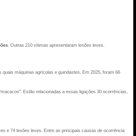
ções
. Outras 210 vítimas apresentaram lesões leves.
s quais máquinas agrícolas e guindastes. Em 2025, foram 66
“macacos”. Estão relacionadas a essas ligações 30 ocorrências,
s e 74 lesões leves. Entre as principais causas de ocorrência