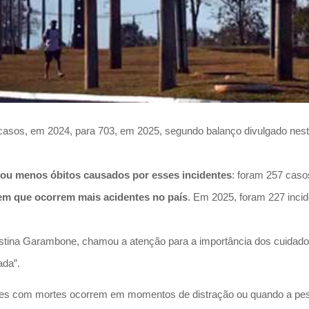
sos, em 2024, para 703, em 2025, segundo balanço divulgado nesta te
tou menos óbitos causados por esses incidentes
: foram 257 cas
e em que ocorrem mais acidentes no país
. Em 2025, foram 227 inci
stina Garambone, chamou a atenção para a importância dos cuidados 
ada”.
ntes com mortes ocorrem em momentos de distração ou quando a pes