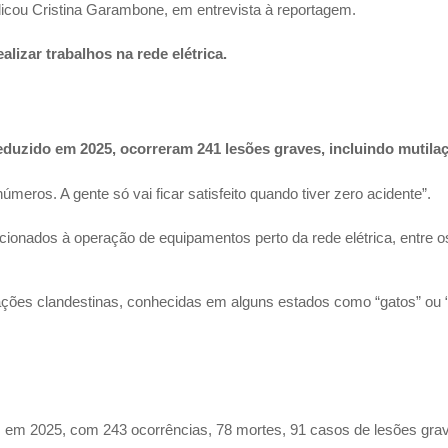
icou Cristina Garambone, em entrevista à reportagem.
izar trabalhos na rede elétrica.
duzido em 2025, ocorreram 241 lesões graves, incluindo mutila
meros. A gente só vai ficar satisfeito quando tiver zero acidente”.
ionados à operação de equipamentos perto da rede elétrica, entre o
gações clandestinas, conhecidas em alguns estados como “gatos” ou 
 em 2025, com 243 ocorrências, 78 mortes, 91 casos de lesões grave