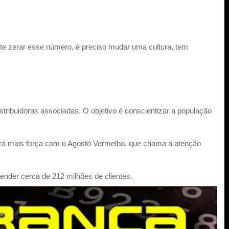
ente zerar esse número, é preciso mudar uma cultura, tem
ribuidoras associadas. O objetivo é conscientizar a população
ará mais força com o Agosto Vermelho, que chama a atenção
tender cerca de 212 milhões de clientes.