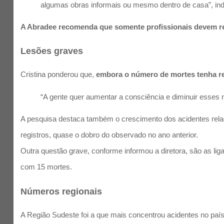
algumas obras informais ou mesmo dentro de casa”, ind
A Abradee recomenda que somente profissionais devem real
Lesões graves
Cristina ponderou que,
embora o número de mortes tenha re
“A gente quer aumentar a consciência e diminuir esses nú
A pesquisa destaca também o crescimento dos acidentes relac
registros, quase o dobro do observado no ano anterior.
Outra questão grave, conforme informou a diretora, são as li
com 15 mortes.
Números regionais
A Região Sudeste foi a que mais concentrou acidentes no país