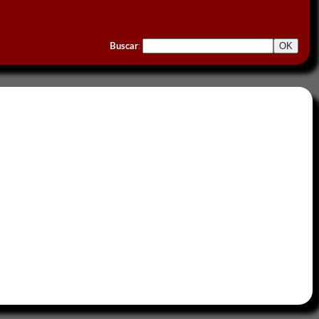
Buscar
: