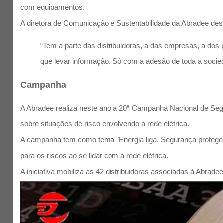
com equipamentos.
A diretora de Comunicação e Sustentabilidade da Abradee des
“Tem a parte das distribuidoras, a das empresas, a dos 
que levar informação. Só com a adesão de toda a socie
Campanha
A Abradee realiza neste ano a 20ª Campanha Nacional de Segu
sobre situações de risco envolvendo a rede elétrica.
A campanha tem como tema "Energia liga. Segurança protege"
para os riscos ao se lidar com a rede elétrica.
A iniciativa mobiliza as 42 distribuidoras associadas à Abrade