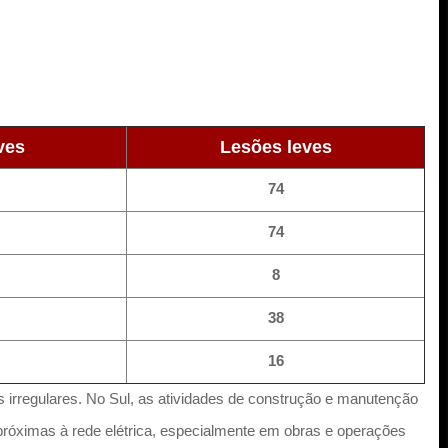
ves
Lesões leves
74
74
8
38
16
s irregulares. No Sul, as atividades de construção e manutenção
 próximas à rede elétrica, especialmente em obras e operações