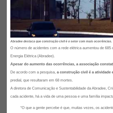
Abradee destaca que construção civil é o setor com mais ocorrências.
O número de acidentes com a rede elétrica aumentou de 685 ca
Energia Elétrica (Abradee).
Apesar do aumento das ocorrências, a associação consta
De acordo com a pesquisa,
a construção civil é a atividad
predial, que resultaram em 68 mortes.
A diretora de Comunicação e Sustentabilidade da Abradee, Cri
cada acidente, há a vida de uma pessoa e uma família impact
“O que a gente percebe é que, muitas vezes, os acide