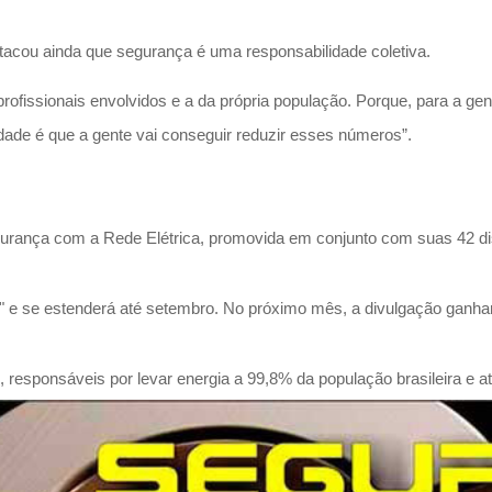
tacou ainda que segurança é uma responsabilidade coletiva.
profissionais envolvidos e a da própria população. Porque, para a g
dade é que a gente vai conseguir reduzir esses números”.
rança com a Rede Elétrica, promovida em conjunto com suas 42 dist
 e se estenderá até setembro. No próximo mês, a divulgação ganh
e, responsáveis por levar energia a 99,8% da população brasileira e a